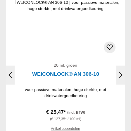
20 ml, groen
WEICONLOCK® AN 306-10
voor passieve materialen, hoge sterkte, met
drinkwatergoedkeuring
€ 25,47*
(incl. BTW)
(€ 127,35* / 100 ml)
Artikel beoordelen