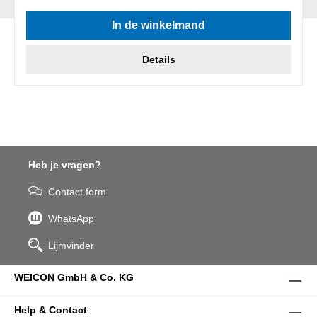
In de winkelmand
Details
Heb je vragen?
Contact form
WhatsApp
Lijmvinder
WEICON GmbH & Co. KG
Help & Contact