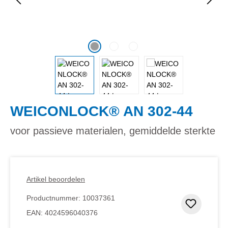
WEICONLOCK® AN 302-44
voor passieve materialen, gemiddelde sterkte
Artikel beoordelen
Productnummer:
10037361
Toevoeg
EAN:
4024596040376