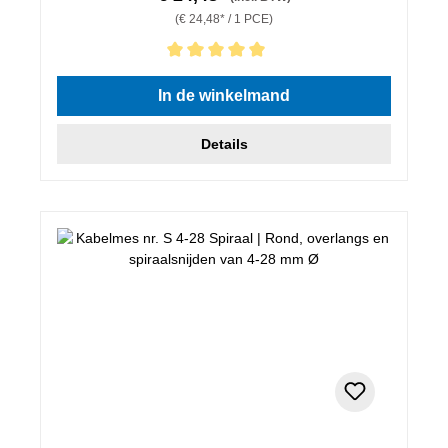
(€ 24,48* / 1 PCE)
Gemiddelde waardering van 5 van 5 sterren
In de winkelmand
Details