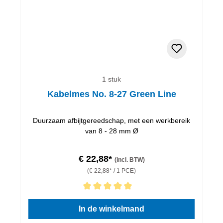
1 stuk
Kabelmes No. 8-27 Green Line
Duurzaam afbijtgereedschap, met een werkbereik
van 8 - 28 mm Ø
€ 22,88*
(incl. BTW)
(€ 22,88* / 1 PCE)
Gemiddelde waardering van 5 van 5 sterren
In de winkelmand