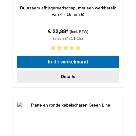
Duurzaam afbijtgereedschap, met een werkbereik
van 4 - 16 mm Ø
€ 22,88*
(incl. BTW)
(€ 22,88* / 1 PCE)
Gemiddelde waardering van 5 van 5 sterren
In de winkelmand
Details