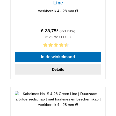
Line
werkbereik 4 - 28 mm Ø
€ 28,75*
(incl. BTW)
(€ 28,75* / 1 PCE)
Gemiddelde waardering van 4.5 van 5 sterren
In de winkelmand
Details