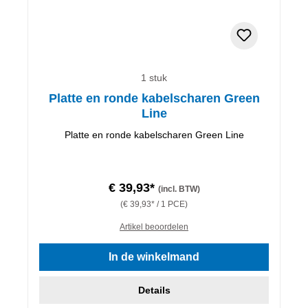
1 stuk
Platte en ronde kabelscharen Green
Line
Platte en ronde kabelscharen Green Line
€ 39,93*
(incl. BTW)
(€ 39,93* / 1 PCE)
Artikel beoordelen
In de winkelmand
Details