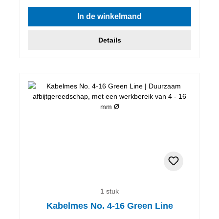
Gemiddelde waardering van 5 van 5 sterren
In de winkelmand
Details
1 stuk
Kabelmes No. 4-16 Green Line