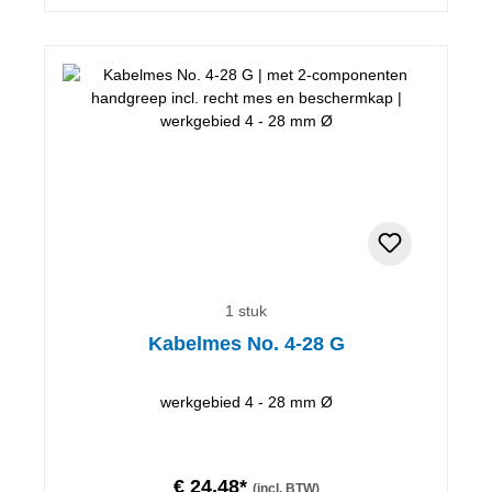
1 stuk
Kabelmes No. 4-28 G
werkgebied 4 - 28 mm Ø
€ 24,48*
(incl. BTW)