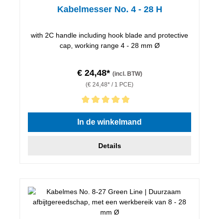
Kabelmesser No. 4 - 28 H
with 2C handle including hook blade and protective
cap, working range 4 - 28 mm Ø
€ 24,48*
(incl. BTW)
(€ 24,48* / 1 PCE)
Gemiddelde waardering van 5 van 5 sterren
In de winkelmand
Details