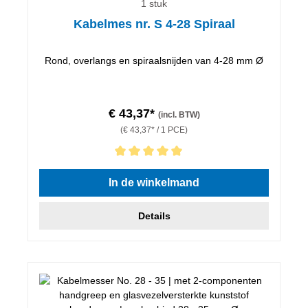
1 stuk
Kabelmes nr. S 4-28 Spiraal
Rond, overlangs en spiraalsnijden van 4-28 mm Ø
€ 43,37*
(incl. BTW)
(€ 43,37* / 1 PCE)
Gemiddelde waardering van 5 van 5 sterren
In de winkelmand
Details