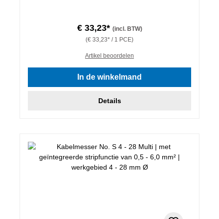
€ 33,23*
(incl. BTW)
(€ 33,23* / 1 PCE)
Artikel beoordelen
In de winkelmand
Details