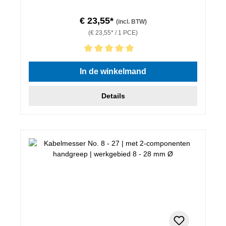
€ 23,55*
(incl. BTW)
(€ 23,55* / 1 PCE)
Gemiddelde waardering van 5 van 5 sterren
In de winkelmand
Details