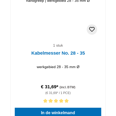
1 stuk
Kabelmesser No. 28 - 35
werkgebied 28 - 35 mm Ø
€ 31,69*
(incl. BTW)
(€ 31,69* / 1 PCE)
Gemiddelde waardering van 5 van 5 sterren
In de winkelmand