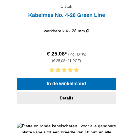
1 stuk
Kabelmes No. 4-28 Green Line
werkbereik 4 - 28 mm Ø
€ 25,08*
(incl. BTW)
(€ 25,08* / 1 PCE)
Gemiddelde waardering van 5 van 5 sterren
In de winkelmand
Details