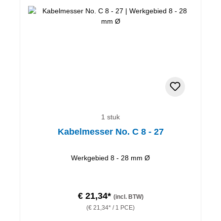
1 stuk
Kabelmesser No. C 8 - 27
Werkgebied 8 - 28 mm Ø
€ 21,34*
(incl. BTW)
(€ 21,34* / 1 PCE)