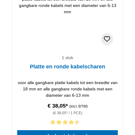
1 stuk
Platte en ronde kabelscharen
voor alle gangbare platte kabels tot een breedte van
18 mm en alle gangbare ronde kabels met een
diameter van 6-13 mm
€ 38,05*
(incl. BTW)
(€ 38,05* / 1 PCE)
Gemiddelde waardering van 4.5 van 5 sterren