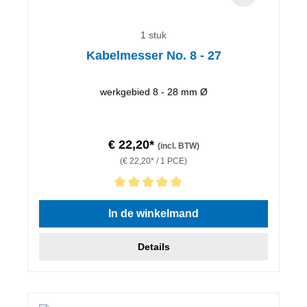
1 stuk
Kabelmesser No. 8 - 27
werkgebied 8 - 28 mm Ø
€ 22,20*
(incl. BTW)
(€ 22,20* / 1 PCE)
Gemiddelde waardering van 5 van 5 sterren
In de winkelmand
Details