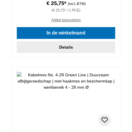
€ 25,75*
(incl. BTW)
(€ 25,75* / 1 PCE)
Artikel beoordelen
In de winkelmand
Details