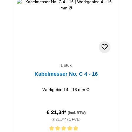
1 stuk
Kabelmesser No. C 4 - 16
Werkgebied 4 - 16 mm Ø
€ 21,34*
(incl. BTW)
(€ 21,34* / 1 PCE)