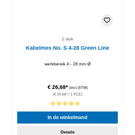
1 stuk
Kabelmes No. S 4-28 Green Line
werkbereik 4 - 28 mm Ø
€ 26,68*
(incl. BTW)
(€ 26,68* / 1 PCE)
Gemiddelde waardering van 5 van 5 sterren
In de winkelmand
Details