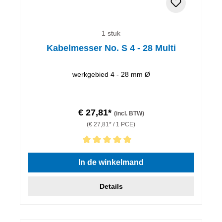
1 stuk
Kabelmesser No. S 4 - 28 Multi
werkgebied 4 - 28 mm Ø
€ 27,81*
(incl. BTW)
(€ 27,81* / 1 PCE)
Gemiddelde waardering van 5 van 5 sterren
In de winkelmand
Details