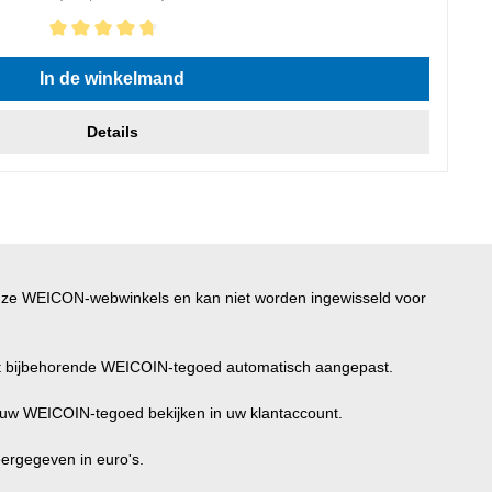
.86 van 5 sterren
In de winkelmand
Details
nze WEICON-webwinkels en kan niet worden ingewisseld voor
et bijbehorende WEICOIN-tegoed automatisch aangepast.
n uw WEICOIN-tegoed bekijken in uw klantaccount.
eergegeven in euro's.