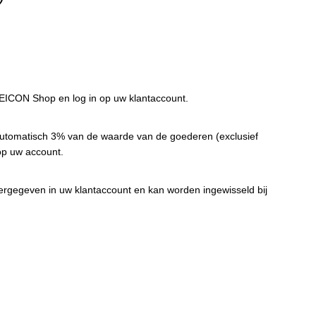
 WEICON Shop en log in op uw klantaccount.
 automatisch 3% van de waarde van de goederen (exclusief
p uw account.
gegeven in uw klantaccount en kan worden ingewisseld bij