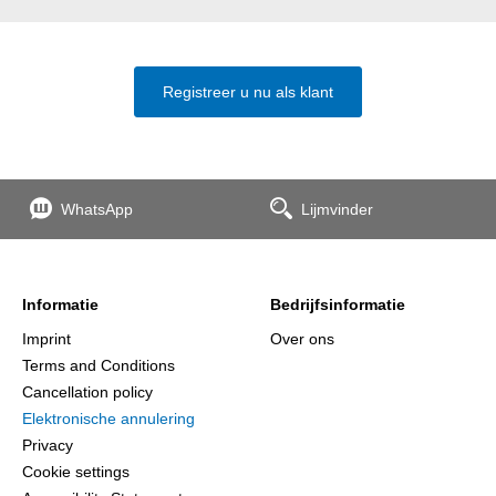
Registreer u nu als klant
WhatsApp
Lijmvinder
Informatie
Bedrijfsinformatie
Imprint
Over ons
Terms and Conditions
Cancellation policy
Elektronische annulering
Privacy
Cookie settings