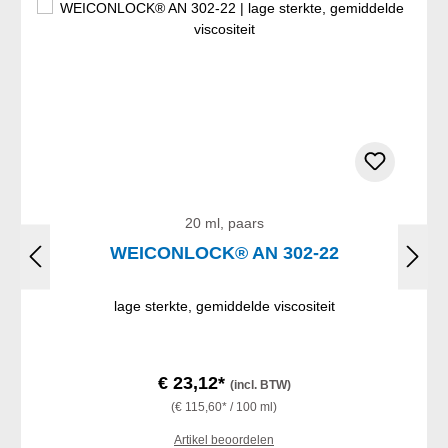
20 ml, paars
WEICONLOCK® AN 302-22
lage sterkte, gemiddelde viscositeit
€ 23,12*
(incl. BTW)
(€ 115,60* / 100 ml)
Artikel beoordelen