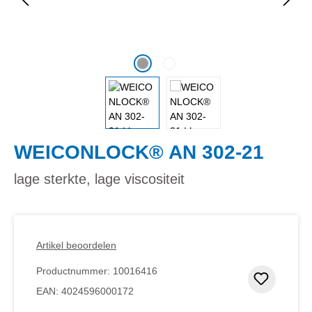
WEICONLOCK® AN 302-21
lage sterkte, lage viscositeit
Artikel beoordelen
Productnummer:
10016416
Toevoeg
EAN:
4024596000172