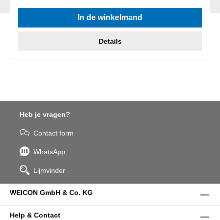
In de winkelmand
Details
Heb je vragen?
Contact form
WhatsApp
Lijmvinder
WEICON GmbH & Co. KG
Help & Contact