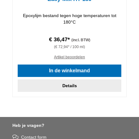
Epoxylijm bestand tegen hoge temperaturen tot
180°C
€ 36,47*
(incl. BTW)
(€ 72,94* / 100 ml)
Artikel beoordelen
In de winkelmand
Details
Heb je vragen?
Contact form