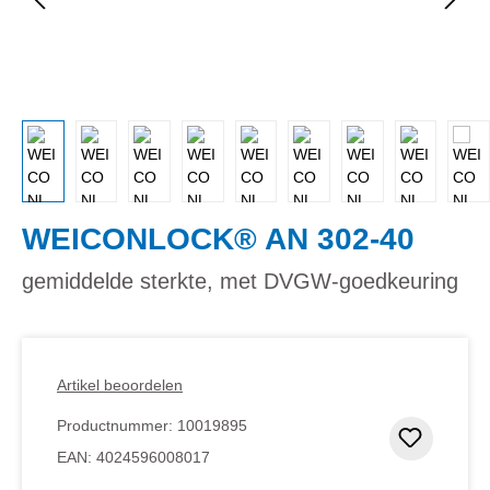
WEICONLOCK® AN 302-40
gemiddelde sterkte, met DVGW-goedkeuring
Artikel beoordelen
Productnummer:
10019895
Toevoeg
EAN:
4024596008017