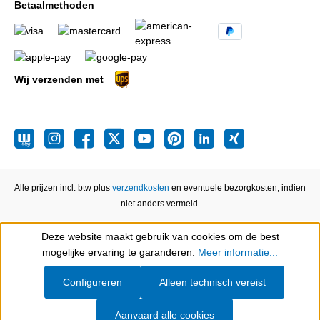
Betaalmethoden
Wij verzenden met
Alle prijzen incl. btw plus
verzendkosten
en eventuele bezorgkosten, indien
niet anders vermeld.
Deze website maakt gebruik van cookies om de best
Show toolbar
mogelijke ervaring te garanderen.
Meer informatie...
Configureren
Alleen technisch vereist
Aanvaard alle cookies