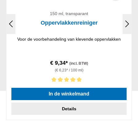
150 ml, transparant
Oppervlakkenreiniger
Voor de voorbehandeling van klevende oppervlakken
€ 9,34*
(incl. BTW)
(€ 6,23* / 100 ml)
Gemiddelde waardering van 5 van 5 sterren
In de winkelmand
Details