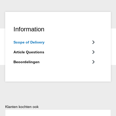
Information
Scope of Delivery
Article Questions
Beoordelingen
Productgalerij overslaan
Klanten kochten ook