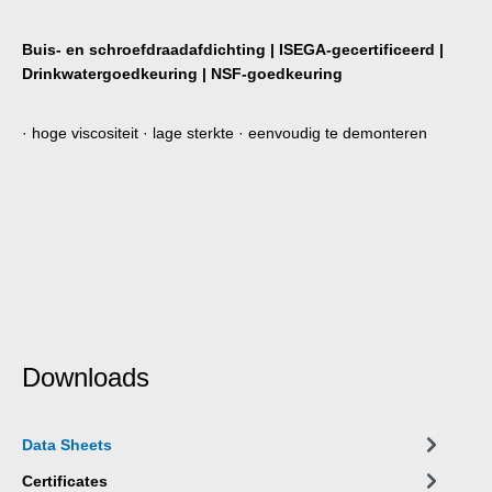
Buis- en schroefdraadafdichting | ISEGA-gecertificeerd |
Drinkwatergoedkeuring | NSF-goedkeuring
· hoge viscositeit · lage sterkte · eenvoudig te demonteren
Downloads
Data Sheets
Certificates