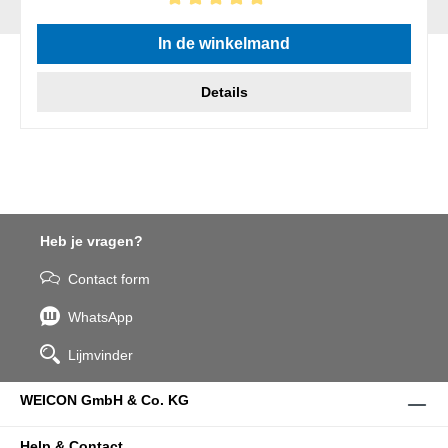
Gemiddelde waardering van 5 van 5 sterren
In de winkelmand
Details
Heb je vragen?
Contact form
WhatsApp
Lijmvinder
WEICON GmbH & Co. KG
Help & Contact