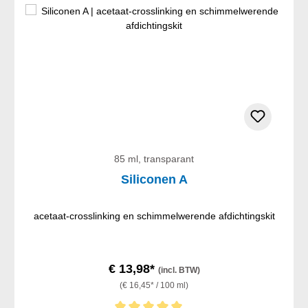
85 ml, transparant
Siliconen A
acetaat-crosslinking en schimmelwerende afdichtingskit
€ 13,98*
(incl. BTW)
(€ 16,45* / 100 ml)