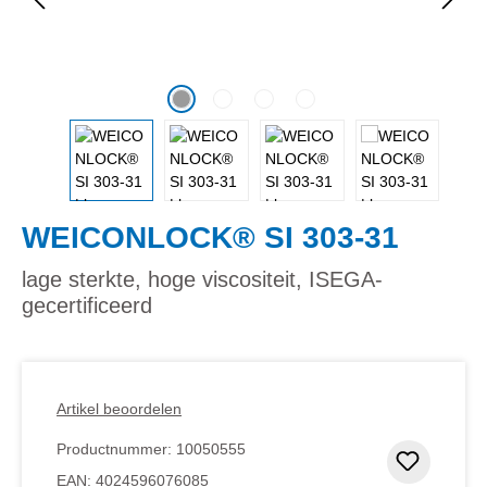
WEICONLOCK® SI 303-31
lage sterkte, hoge viscositeit, ISEGA-
gecertificeerd
Artikel beoordelen
Productnummer:
10050555
Toevoeg
EAN:
4024596076085