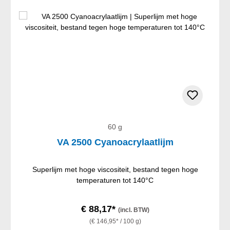
60 g
VA 2500 Cyanoacrylaatlijm
Superlijm met hoge viscositeit, bestand tegen hoge
temperaturen tot 140°C
€ 88,17*
(incl. BTW)
(€ 146,95* / 100 g)