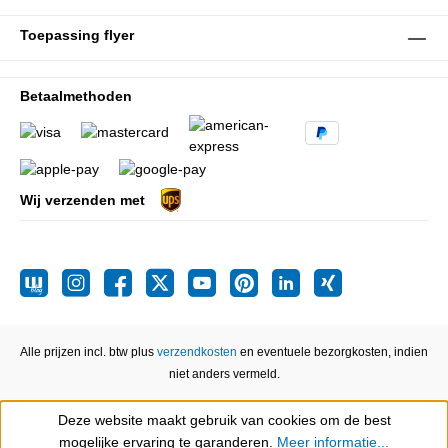
Toepassing flyer
Betaalmethoden
Wij verzenden met
Alle prijzen incl. btw plus
verzendkosten
en eventuele bezorgkosten, indien
niet anders vermeld.
Deze website maakt gebruik van cookies om de best
Show toolbar
mogelijke ervaring te garanderen.
Meer informatie...