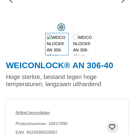
WEICONLOCK® AN 306-40
Hoge sterkte, bestand tegen hoge
temperaturen, langzaam uithardend
Artikel beoordelen
Productnummer:
10017890
Toevoeg
EAN:
4024596020897