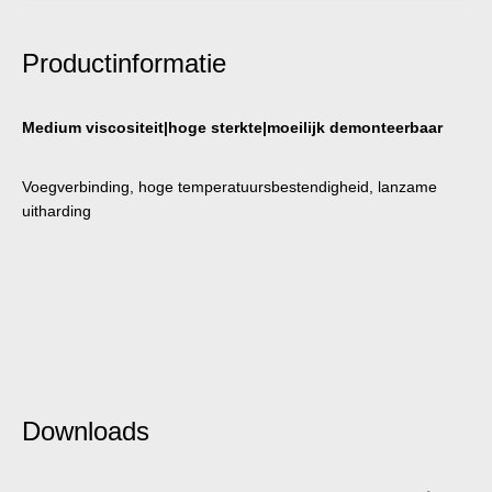
Productinformatie
Medium viscositeit|hoge sterkte|moeilijk demonteerbaar
Voegverbinding, hoge temperatuursbestendigheid, lanzame
uitharding
Downloads