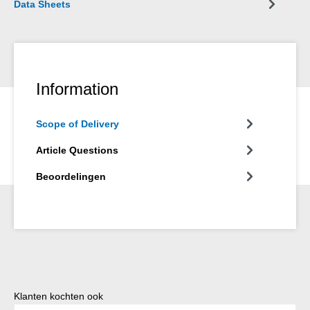
Data Sheets
Information
Scope of Delivery
Article Questions
Beoordelingen
Productgalerij overslaan
Klanten kochten ook