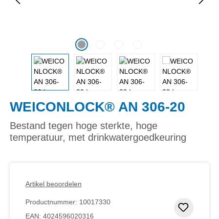
WEICONLOCK® AN 306-20
Bestand tegen hoge sterkte, hoge
temperatuur, met drinkwatergoedkeuring
Artikel beoordelen
Productnummer:
10017330
Toevoeg
EAN:
4024596020316