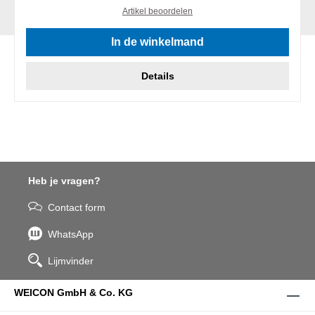
Artikel beoordelen
In de winkelmand
Details
Heb je vragen?
Contact form
WhatsApp
Lijmvinder
WEICON GmbH & Co. KG