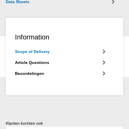
Data Sheets
Information
Scope of Delivery
Article Questions
Beoordelingen
Productgalerij overslaan
Klanten kochten ook