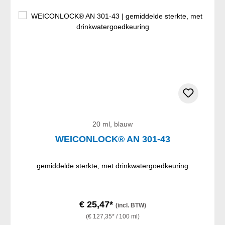
20 ml, blauw
WEICONLOCK® AN 301-43
gemiddelde sterkte, met drinkwatergoedkeuring
€ 25,47*
(incl. BTW)
(€ 127,35* / 100 ml)