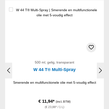
500 ml, gelig, transparant
W 44 T® Multi-Spray
Smerende en multifunctionele olie met 5-voudig effect
€ 11,94*
(incl. BTW)
(€ 23,88* / 1 L)