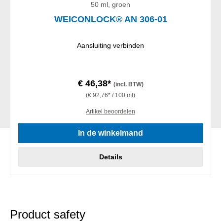
50 ml, groen
WEICONLOCK® AN 306-01
Aansluiting verbinden
€ 46,38*
(incl. BTW)
(€ 92,76* / 100 ml)
Artikel beoordelen
In de winkelmand
Details
Product safety