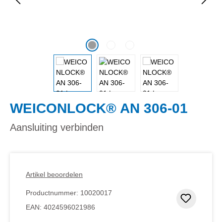
WEICONLOCK® AN 306-01
Aansluiting verbinden
Artikel beoordelen
Productnummer:
10020017
Toevoeg
EAN:
4024596021986