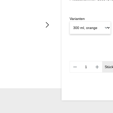
Varianten
Stüc