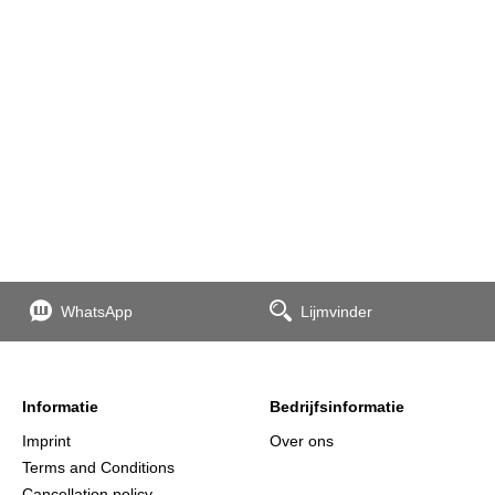
WhatsApp
Lijmvinder
Informatie
Bedrijfsinformatie
Imprint
Over ons
Terms and Conditions
Cancellation policy