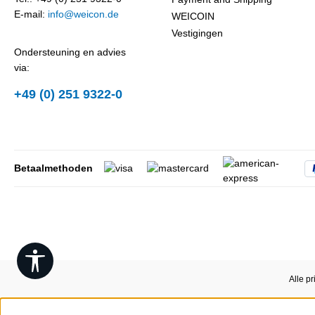
E-mail:
info@weicon.de
WEICOIN
Vestigingen
Ondersteuning en advies
via:
+49 (0) 251 9322-0
Betaalmethoden
Show toolbar
Alle pr