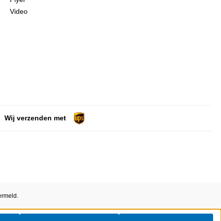
Video
Wij verzenden met
ermeld.