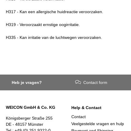
H317 - Kan een allergische huidreactie veroorzaken.
H319 - Veroorzaakt ernstige oogirritatie.
H335 - Kan irritatie van de luchtwegen veroorzaken.
Heb je vragen?
Contact form
WEICON GmbH & Co. KG
Help & Contact
Contact
Königsberger Straße 255
Veelgestelde vragen en hulp
DE - 48157 Münster
Tel.: +49 (0) 251 9322-0
Payment and Shipping