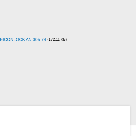
d WEICONLOCK AN 305 74
(172,11 KB)