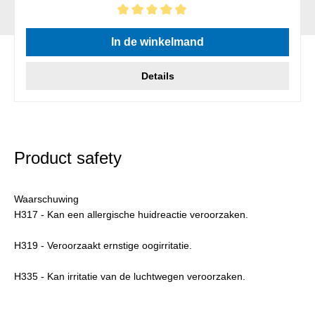
Gemiddelde waardering van 5 van 5 sterren
In de winkelmand
Details
Product safety
Waarschuwing
H317 - Kan een allergische huidreactie veroorzaken.
H319 - Veroorzaakt ernstige oogirritatie.
H335 - Kan irritatie van de luchtwegen veroorzaken.