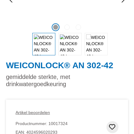
WEICONLOCK® AN 302-42
gemiddelde sterkte, met
drinkwatergoedkeuring
Artikel beoordelen
Productnummer:
10017324
Toevoeg
EAN:
4024596020293