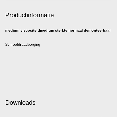
Productinformatie
medium viscositeit|medium sterkte|normaal demonteerbaar
Schroefdraadborging
Downloads