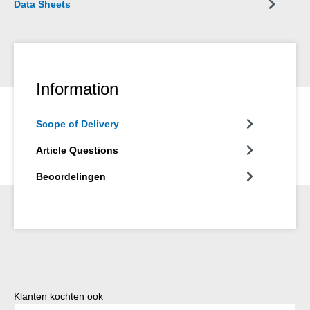
Data Sheets
Information
Scope of Delivery
Article Questions
Beoordelingen
Productgalerij overslaan
Klanten kochten ook