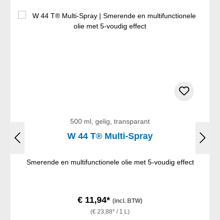
500 ml, gelig, transparant
W 44 T® Multi-Spray
Smerende en multifunctionele olie met 5-voudig effect
€ 11,94*
(incl. BTW)
(€ 23,88* / 1 L)