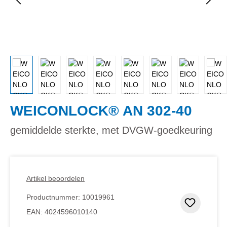
WEICONLOCK® AN 302-40
gemiddelde sterkte, met DVGW-goedkeuring
Artikel beoordelen
Productnummer:
10019961
Toevoeg
EAN:
4024596010140