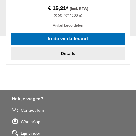
€ 15,21*
(incl. BTW)
(€ 50,70* / 100 g)
Artikel beoordelen
In de winkelmand
Details
Heb je vragen?
Contact form
WhatsApp
Lijmvinder