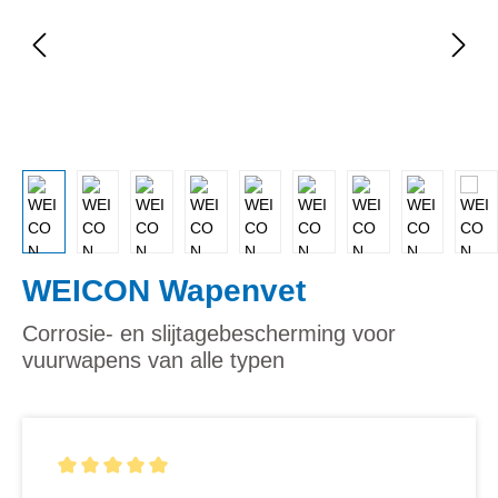
WEICON Wapenvet
Corrosie- en slijtagebescherming voor
vuurwapens van alle typen
Gemiddelde waardering van 5 van 5 sterren