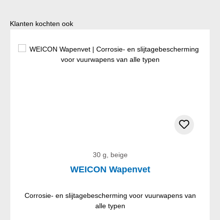
Productgalerij overslaan
Klanten kochten ook
30 g, beige
WEICON Wapenvet
Corrosie- en slijtagebescherming voor vuurwapens van
alle typen