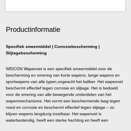
Productinformatie
Specifiek smeermiddel | Corrosiebescherming |
Slijtagebescherming
WEICON Wapenvet is een specifiek smeermiddel voor de
bescherming en smering van korte wapens, lange wapens en
sportwapens van alle typen,ongeacht het kaliber. Het wapenvet
beschermt effectief tegen corrosie en slijtage. Het is bedoeld
voor de smering van alle bewegende onderdelen van het
wapenmechanisme. Het vormt een beschermende laag tegen
roest en corrosie en beschermt effectief tegen slijtage – zo
blijven wapens langdurig inzetbaar. Het wapenvet is
waterbestendig, heeft een sterke hechting en heeft een
temperatuurbestendigheid van −55 °C tot +120 °C – voor