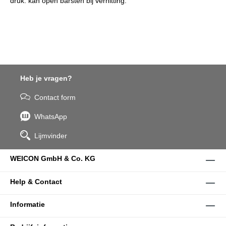
druk: kan open barsten bij verhitting.
Heb je vragen?
Contact form
WhatsApp
Lijmvinder
WEICON GmbH & Co. KG
Help & Contact
Informatie