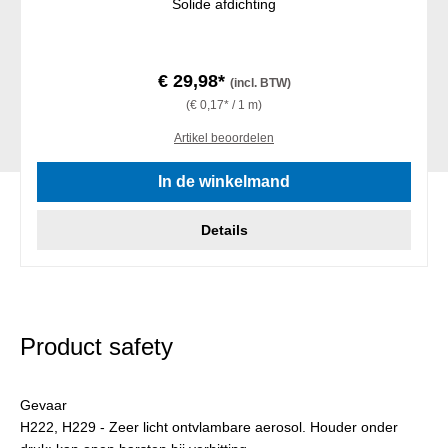
Solide afdichting
€ 29,98*
(incl. BTW)
(€ 0,17* / 1 m)
Artikel beoordelen
In de winkelmand
Details
Product safety
Gevaar
H222, H229 - Zeer licht ontvlambare aerosol. Houder onder