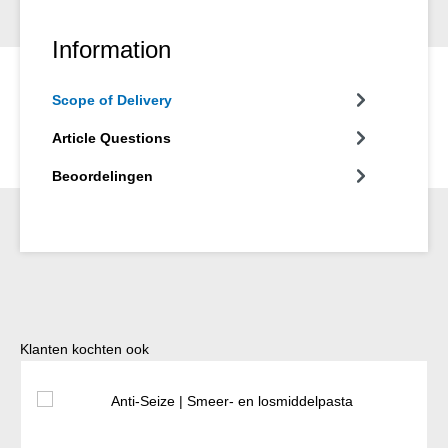
Information
Scope of Delivery
Article Questions
Beoordelingen
Productgalerij overslaan
Klanten kochten ook