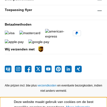
Toepassing flyer
Betaalmethoden
Wij verzenden met
Alle prijzen incl. btw plus
verzendkosten
en eventuele bezorgkosten, indien
niet anders vermeld.
Deze website maakt gebruik van cookies om de best
Show toolbar