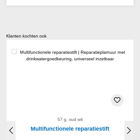
Productgalerij overslaan
Klanten kochten ook
57 g, oud wit
Multifunctionele reparatiestift