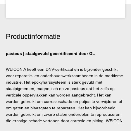
Productinformatie
pasteus | staalgevuld gecertificeerd door GL
WEICON A heeft een DNV-certificaat en is bijzonder geschikt
voor reparatie- en onderhoudswerkzaamheden in de maritieme
industrie. Het epoxyharssysteem is sterk gevuld met
staalpigmenten, magnetisch en zo pasteus dat het zelfs op
verticale oppervlakken kan worden aangebracht. Het kan
worden gebruikt om corrosieschade en putjes te verwijderen of
om gaten en blaasgaten te repareren. Het kan bijvoorbeeld
worden gebruikt om zware stalen onderdelen te reproduceren
die ernstige schade vertonen door corrosie en pitting. WEICON
A is een echt alternatief voor opbouwlassen, omdat de