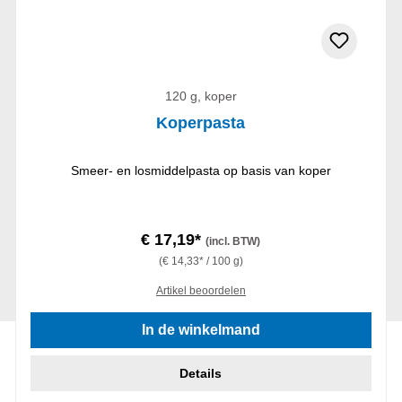
120 g, koper
Koperpasta
Smeer- en losmiddelpasta op basis van koper
€ 17,19*
(incl. BTW)
(€ 14,33* / 100 g)
Artikel beoordelen
In de winkelmand
Details