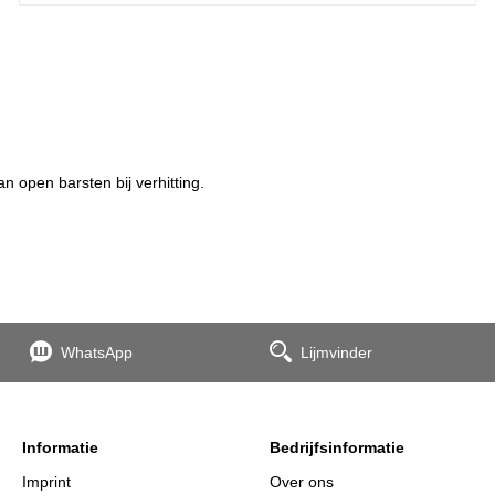
 open barsten bij verhitting.
WhatsApp
Lijmvinder
Informatie
Bedrijfsinformatie
Imprint
Over ons