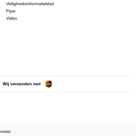
Veiligheidsinformatieblad
Flyer
Video
Wij verzenden met
ermeld.