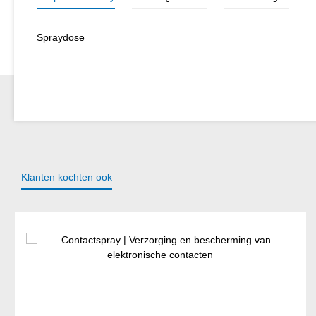
Spraydose
Klanten kochten ook
Productgalerij overslaan