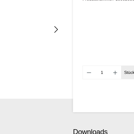
Stüc
Downloads