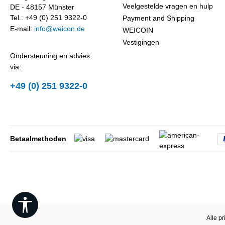
Veelgestelde vragen en hulp
DE - 48157 Münster
Tel.: +49 (0) 251 9322-0
Payment and Shipping
E-mail:
info@weicon.de
WEICOIN
Vestigingen
Ondersteuning en advies
via:
+49 (0) 251 9322-0
Betaalmethoden
Show toolbar
Alle pr