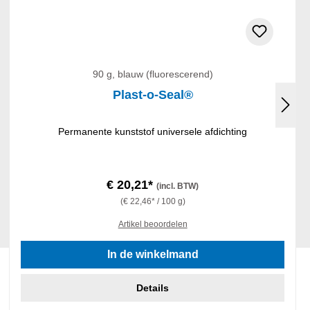
90 g, blauw (fluorescerend)
Plast-o-Seal®
Permanente kunststof universele afdichting
€ 20,21*
(incl. BTW)
(€ 22,46* / 100 g)
Artikel beoordelen
In de winkelmand
Details