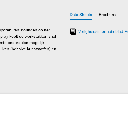
Data Sheets
Brochures
sporen van storingen op het
Veiligheidsinformatieblad 
 Spray koelt de werkstukken snel
nste onderdelen mogelijk.
uiken (behalve kunststoffen) en