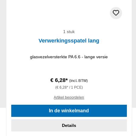
1 stuk
Verwerkingsspatel lang
glasvezelversterkte PA 6.6 - lange versie
€ 6,28*
(incl. BTW)
(€ 6,28* / 1 PCE)
Artikel beoordelen
In de winkelmand
Details