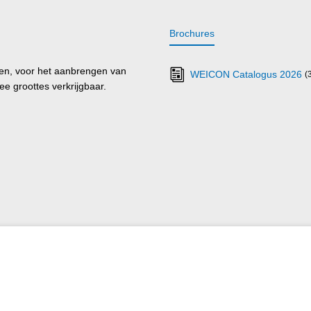
Brochures
men, voor het aanbrengen van
WEICON Catalogus 2026
(
ee groottes verkrijgbaar.