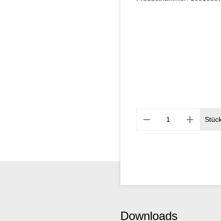
Stüc
Downloads