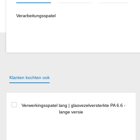
Verarbeitungsspatel
Klanten kochten ook
Productgalerij overslaan