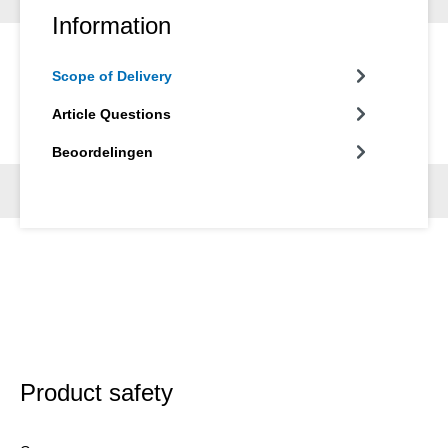
Information
Scope of Delivery
Article Questions
Beoordelingen
Product safety