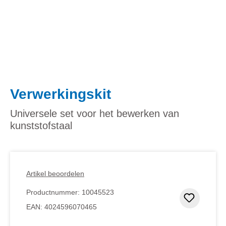
Verwerkingskit
Universele set voor het bewerken van
kunststofstaal
Artikel beoordelen
Productnummer:
10045523
Toevoeg
EAN:
4024596070465