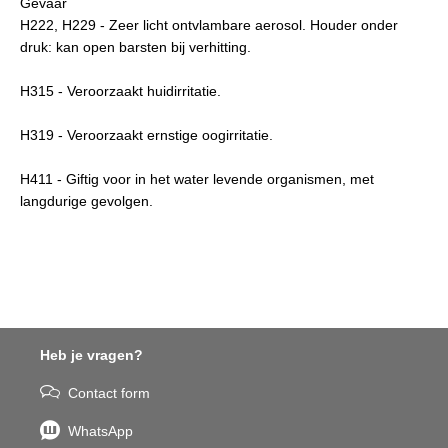
Gevaar
H222, H229 - Zeer licht ontvlambare aerosol. Houder onder
druk: kan open barsten bij verhitting.
H315 - Veroorzaakt huidirritatie.
H319 - Veroorzaakt ernstige oogirritatie.
H411 - Giftig voor in het water levende organismen, met
langdurige gevolgen.
Heb je vragen?
Contact form
WhatsApp