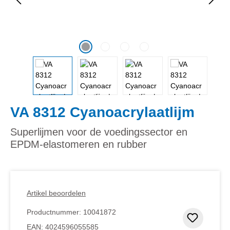
VA 8312 Cyanoacrylaatlijm
Superlijmen voor de voedingssector en
EPDM-elastomeren en rubber
Artikel beoordelen
Productnummer:
10041872
Toevoeg
EAN:
4024596055585