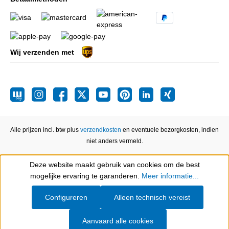
Wij verzenden met
Alle prijzen incl. btw plus
verzendkosten
en eventuele bezorgkosten, indien
niet anders vermeld.
Deze website maakt gebruik van cookies om de best
Show toolbar
mogelijke ervaring te garanderen.
Meer informatie...
Configureren
Alleen technisch vereist
Aanvaard alle cookies