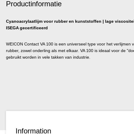
Productinformatie
Cyanoacrylaatlijm voor rubber en kunststoffen | lage viscositeit
ISEGA gecertificeerd
WEICON Contact VA 100 is een universeel type voor het verlijmen v
rubber, zowel onderling als met elkaar. VA 100 is ideaal voor de "do
gebruikt worden in vele takken van industrie.
Information