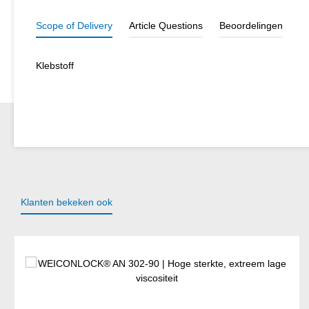
Scope of Delivery
Article Questions
Beoordelingen
Klebstoff
Klanten bekeken ook
Productgalerij overslaan