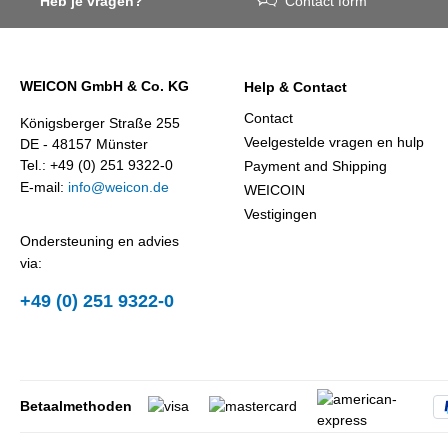
Heb je vragen?
Contact form
WEICON GmbH & Co. KG
Help & Contact
Contact
Königsberger Straße 255
Veelgestelde vragen en hulp
DE - 48157 Münster
Tel.: +49 (0) 251 9322-0
Payment and Shipping
E-mail:
info@weicon.de
WEICOIN
Vestigingen
Ondersteuning en advies
via:
+49 (0) 251 9322-0
Betaalmethoden