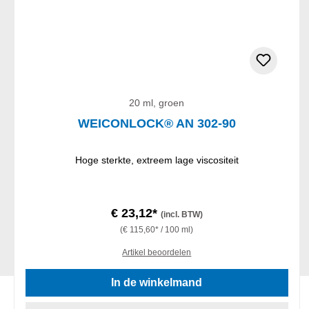
20 ml, groen
WEICONLOCK® AN 302-90
Hoge sterkte, extreem lage viscositeit
€ 23,12*
(incl. BTW)
(€ 115,60* / 100 ml)
Artikel beoordelen
In de winkelmand