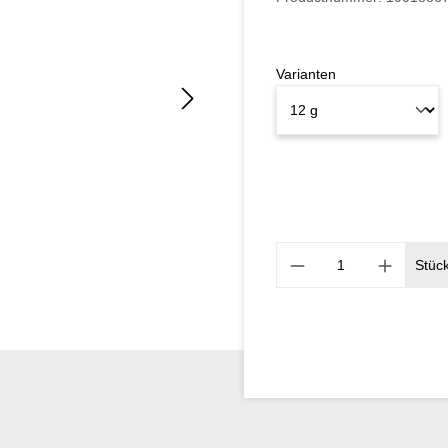
Varianten
Stüc