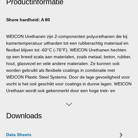
Productinformatie
Shore hardheid: A 80
WEICON Urethanen zijn 2-componenten polyurethanen die bij
kamertemperatuur uitharden tot een rubberachtig materiaal en
flexibel blijven tot -60°C (-76°F). WEICON Urethanen hechten
op een breed scala aan materialen, zoals metaal, beton, rubber,
hout, glasvezel en vele andere materialen. Ze kunnen ook
worden gebruikt als flexibele coatings in combinatie met
WEICON Plastic Steel Systems. Door de lage gevoeligheid voor
vocht is het ook geschikt voor coatings in dunne lagen. WEICON
Urethaan wordt ook gekenmerkt door een hoge trek- en
scheursterkte.
Downloads
Data Sheets