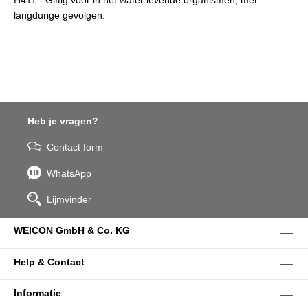
H411 - Giftig voor in het water levende organismen, met
langdurige gevolgen.
Heb je vragen?
Contact form
WhatsApp
Lijmvinder
WEICON GmbH & Co. KG
Help & Contact
Informatie