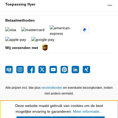
Toepassing flyer
Betaalmethoden
Wij verzenden met
Alle prijzen incl. btw plus
verzendkosten
en eventuele bezorgkosten, indien
niet anders vermeld.
Deze website maakt gebruik van cookies om de best
Show toolbar
mogelijke ervaring te garanderen.
Meer informatie...