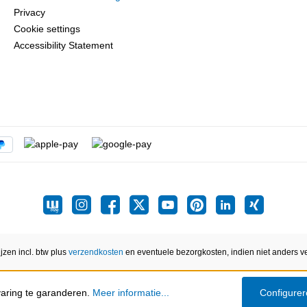
Privacy
Cookie settings
Accessibility Statement
ijzen incl. btw plus
verzendkosten
en eventuele bezorgkosten, indien niet anders v
varing te garanderen.
Meer informatie...
Configure