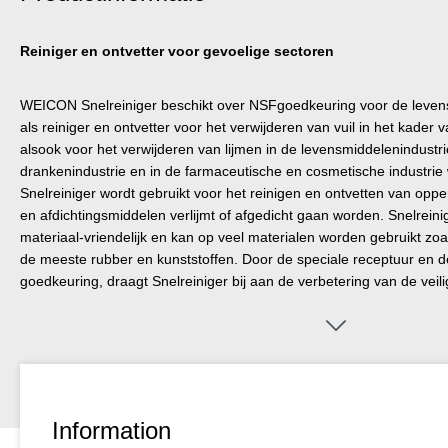
Reiniger en ontvetter voor gevoelige sectoren
WEICON Snelreiniger beschikt over NSFgoedkeuring voor de leve
als reiniger en ontvetter voor het verwijderen van vuil in het ka
alsook voor het verwijderen van lijmen in de levensmiddelenindustr
drankenindustrie en in de farmaceutische en cosmetische industri
Snelreiniger wordt gebruikt voor het reinigen en ontvetten van opp
en afdichtingsmiddelen verlijmt of afgedicht gaan worden. Snelreini
materiaal-vriendelijk en kan op veel materialen worden gebruikt zoa
de meeste rubber en kunststoffen. Door de speciale receptuur en d
goedkeuring, draagt Snelreiniger bij aan de verbetering van de veil
gezondheidsbescherming.
Information