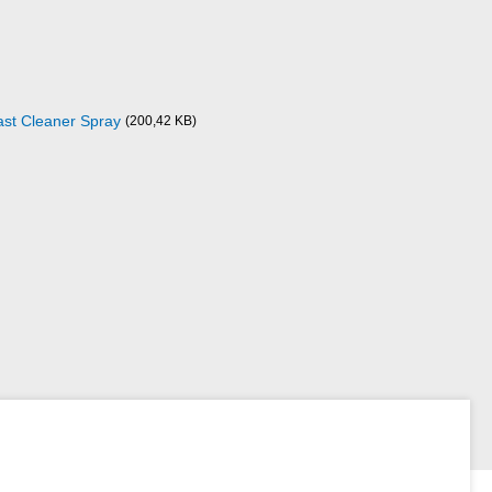
Fast Cleaner Spray
(200,42 KB)