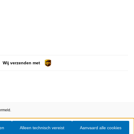
Wij verzenden met
ermeld.
ren
Alleen technisch vereist
Aanvaard alle cookies