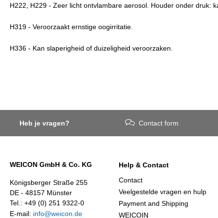
H222, H229 - Zeer licht ontvlambare aerosol. Houder onder druk: kan
H319 - Veroorzaakt ernstige oogirritatie.
H336 - Kan slaperigheid of duizeligheid veroorzaken.
Heb je vragen?
Contact form
WEICON GmbH & Co. KG
Help & Contact
Contact
Königsberger Straße 255
Veelgestelde vragen en hulp
DE - 48157 Münster
Tel.: +49 (0) 251 9322-0
Payment and Shipping
E-mail:
info@weicon.de
WEICOIN