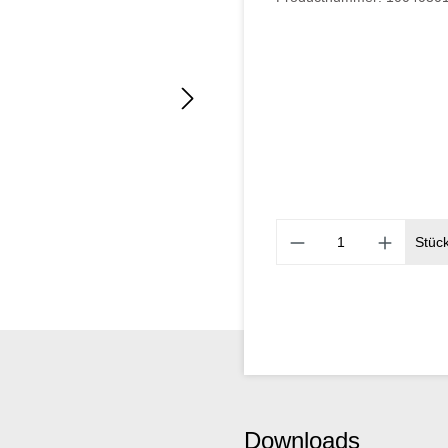
Stüc
Downloads