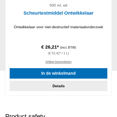
500 ml, wit
Scheurtestmiddel Ontwikkelaar
Ontwikkelaar voor niet-destructief materiaalonderzoek
€ 26,21*
(incl. BTW)
(€ 52,42* / 1 L)
Artikel beoordelen
In de winkelmand
Details
Product safety