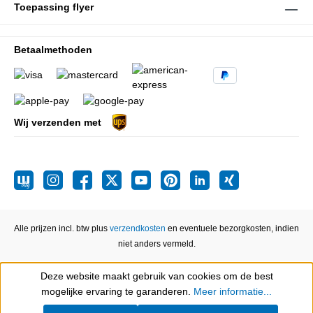
Toepassing flyer
Betaalmethoden
Wij verzenden met
Alle prijzen incl. btw plus
verzendkosten
en eventuele bezorgkosten, indien
niet anders vermeld.
Deze website maakt gebruik van cookies om de best
Show toolbar
mogelijke ervaring te garanderen.
Meer informatie...