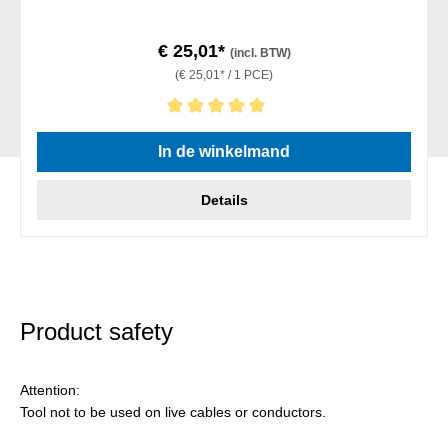
€ 25,01*
(incl. BTW)
(€ 25,01* / 1 PCE)
Gemiddelde waardering van 5 van 5 sterren
In de winkelmand
Details
Product safety
Attention:
Tool not to be used on live cables or conductors.