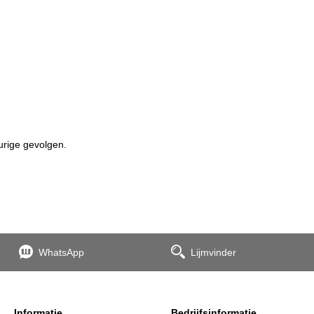
urige gevolgen.
WhatsApp
Lijmvinder
Informatie
Bedrijfsinformatie