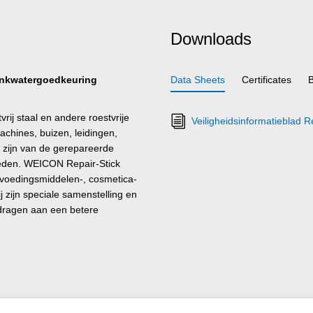
Downloads
drinkwatergoedkeuring
Data Sheets
Certificates
ij staal en andere roestvrije
Veiligheidsinformatieblad Re
chines, buizen, leidingen,
zijn van de gerepareerde
rmeden. WEICON Repair-Stick
 voedingsmiddelen-, cosmetica-
 zijn speciale samenstelling en
jdragen aan een betere