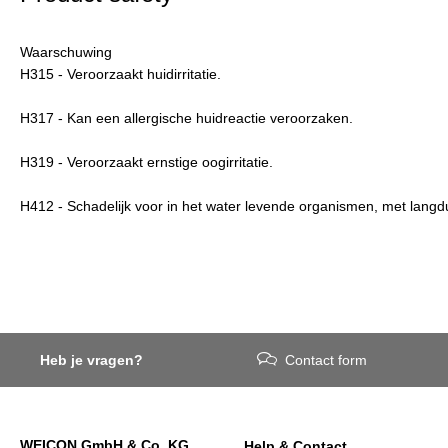
Waarschuwing
H315 - Veroorzaakt huidirritatie.
H317 - Kan een allergische huidreactie veroorzaken.
H319 - Veroorzaakt ernstige oogirritatie.
H412 - Schadelijk voor in het water levende organismen, met langd
Heb je vragen?
Contact form
WEICON GmbH & Co. KG
Help & Contact