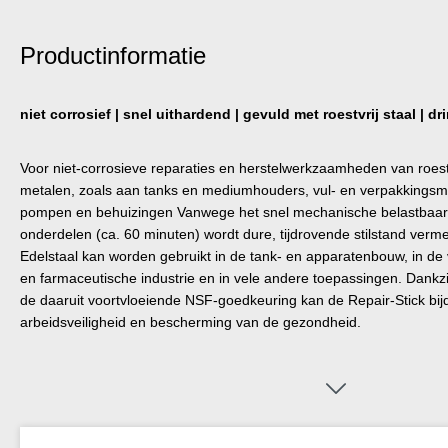
Productinformatie
niet corrosief | snel uithardend | gevuld met roestvrij staal | 
Voor niet-corrosieve reparaties en herstelwerkzaamheden van roestvr
metalen, zoals aan tanks en mediumhouders, vul- en verpakkingsma
pompen en behuizingen Vanwege het snel mechanische belastbaar 
onderdelen (ca. 60 minuten) wordt dure, tijdrovende stilstand ve
Edelstaal kan worden gebruikt in de tank- en apparatenbouw, in de
en farmaceutische industrie en in vele andere toepassingen. Dankzij
de daaruit voortvloeiende NSF-goedkeuring kan de Repair-Stick bi
arbeidsveiligheid en bescherming van de gezondheid.