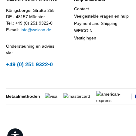
Contact
Königsberger Straße 255
Veelgestelde vragen en hulp
DE - 48157 Münster
Tel.: +49 (0) 251 9322-0
Payment and Shipping
E-mail:
info@weicon.de
WEICOIN
Vestigingen
Ondersteuning en advies
via:
+49 (0) 251 9322-0
Betaalmethoden
Show toolbar