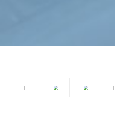
Afbeeldingengalerij overslaan