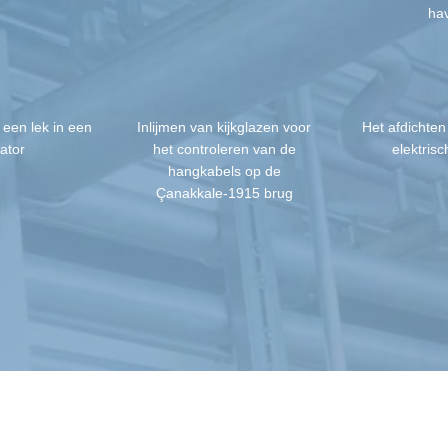
ha
 een lek in een
Inlijmen van kijkglazen voor
Het afdichten
iator
het controleren van de
elektrisc
hangkabels op de
Çanakkale-1915 brug