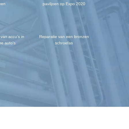
ven
paviljoen op Expo 2020
 van accu's in
Reparatie van een bronzen
he auto's
schroefas