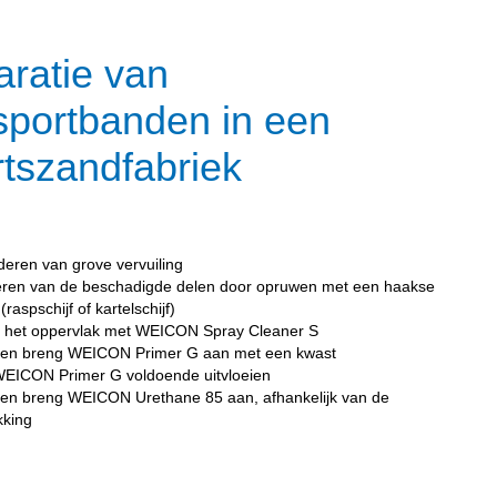
ratie van
sportbanden in een
tszandfabriek
deren van grove vervuiling
leren van de beschadigde delen door opruwen met een haakse
 (raspschijf of kartelschijf)
g het oppervlak met WEICON Spray Cleaner S
en breng WEICON Primer G aan met een kwast
WEICON Primer G voldoende uitvloeien
en breng WEICON Urethane 85 aan, afhankelijk van de
kking