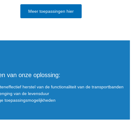
Meer toepassingen hier
en van onze oplossing:
eneffectief herstel van de functionaliteit van de transportbanden
lenging van de levensduur
ige toepassingsmogelijkheden