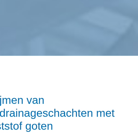
ijmen van
drainageschachten met
tstof goten