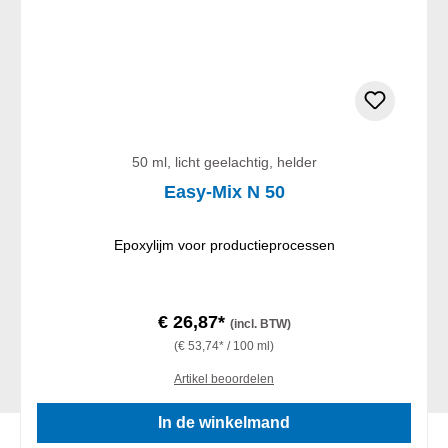
50 ml, licht geelachtig, helder
Easy-Mix N 50
Epoxylijm voor productieprocessen
€ 26,87*
(incl. BTW)
(€ 53,74* / 100 ml)
Artikel beoordelen
In de winkelmand