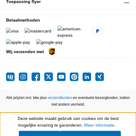
Toepassing flyer
Betaalmethoden
Wij verzenden met
Alle prijzen incl. btw plus
verzendkosten
en eventuele bezorgkosten, indien
niet anders vermeld.
Deze website maakt gebruik van cookies om de best
Show toolbar
mogelijke ervaring te garanderen.
Meer informatie...