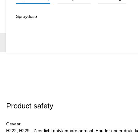
Spraydose
Product safety
Gevaar
H222, H229 - Zeer licht ontvlambare aerosol. Houder onder druk: kan