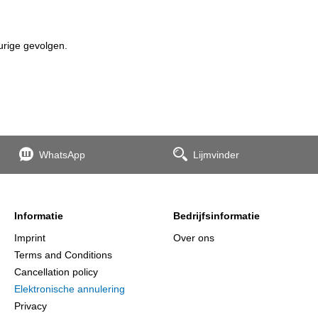
urige gevolgen.
WhatsApp
Lijmvinder
Informatie
Bedrijfsinformatie
Imprint
Over ons
Terms and Conditions
Cancellation policy
Elektronische annulering
Privacy