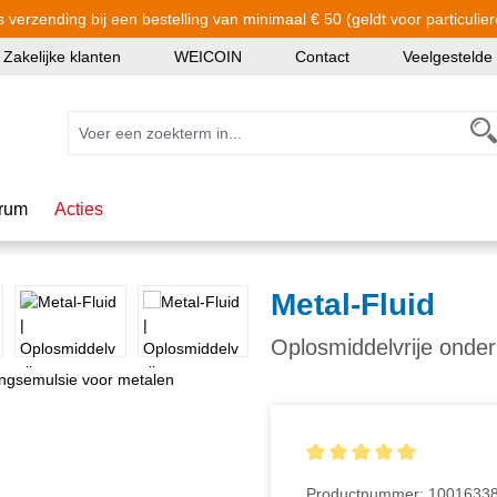
s verzending bij een bestelling van minimaal € 50 (geldt voor particulier
Zakelijke klanten
WEICOIN
Contact
Veelgestelde
rum
Acties
Metal-Fluid
Oplosmiddelvrije onde
Gemiddelde waardering van
Productnummer:
1001633