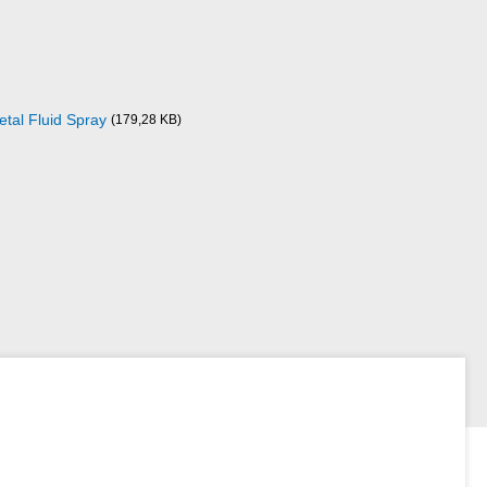
etal Fluid Spray
(179,28 KB)