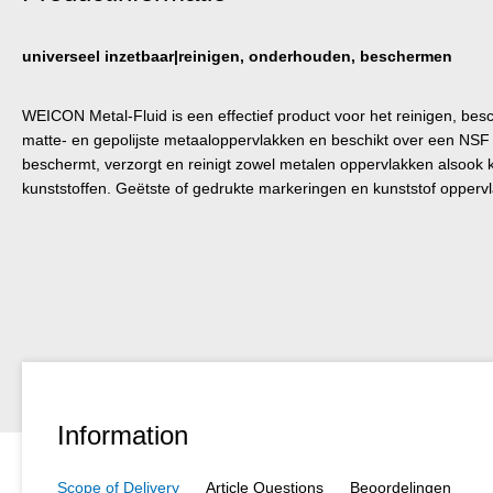
universeel inzetbaar|reinigen, onderhouden, beschermen
WEICON Metal-Fluid is een effectief product voor het reinigen, b
matte- en gepolijste metaaloppervlakken en beschikt over een NSF
beschermt, verzorgt en reinigt zowel metalen oppervlakken alsook 
kunststoffen. Geëtste of gedrukte markeringen en kunststof opperv
Information
Scope of Delivery
Article Questions
Beoordelingen