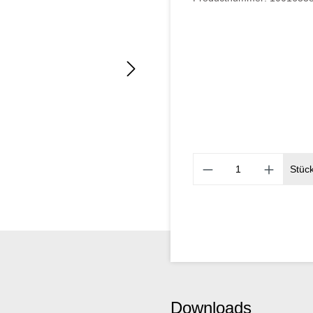
Stüc
Downloads