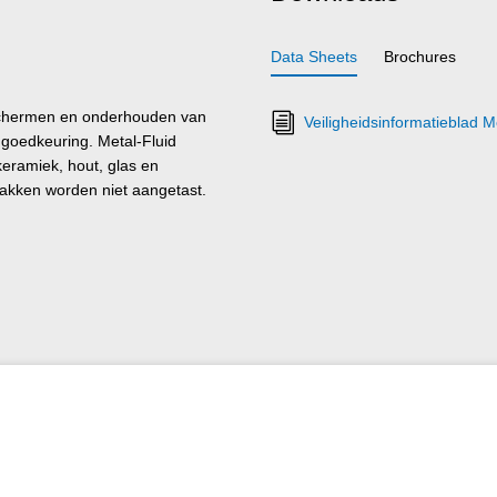
Data Sheets
Brochures
eschermen en onderhouden van
Veiligheidsinformatieblad M
 goedkeuring. Metal-Fluid
keramiek, hout, glas en
lakken worden niet aangetast.