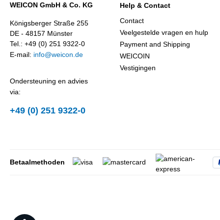
WEICON GmbH & Co. KG
Help & Contact
Contact
Königsberger Straße 255
Veelgestelde vragen en hulp
DE - 48157 Münster
Tel.: +49 (0) 251 9322-0
Payment and Shipping
E-mail:
info@weicon.de
WEICOIN
Vestigingen
Ondersteuning en advies
via:
+49 (0) 251 9322-0
Betaalmethoden