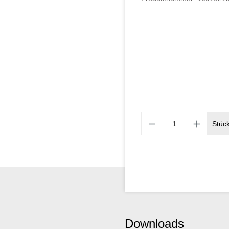
Stüc
Downloads