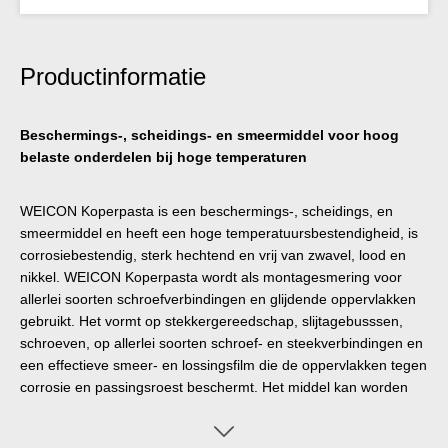
Productinformatie
Beschermings-, scheidings- en smeermiddel voor hoog
belaste onderdelen bij hoge temperaturen
WEICON Koperpasta is een beschermings-, scheidings, en
smeermiddel en heeft een hoge temperatuursbestendigheid, is
corrosiebestendig, sterk hechtend en vrij van zwavel, lood en
nikkel. WEICON Koperpasta wordt als montagesmering voor
allerlei soorten schroefverbindingen en glijdende oppervlakken
gebruikt. Het vormt op stekkergereedschap, slijtagebusssen,
schroeven, op allerlei soorten schroef- en steekverbindingen en
een effectieve smeer- en lossingsfilm die de oppervlakken tegen
corrosie en passingsroest beschermt. Het middel kan worden
gebruikt voor vermindering van trillingen op remblokken en
geleidingen, op remnokken en pennen, op accupolen van