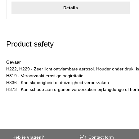
Details
Product safety
Gevaar
H222, H229 - Zeer licht ontvlambare aerosol. Houder onder druk: kan
H319 - Veroorzaakt ernstige oogirritatie.
H336 - Kan slaperigheid of duizeligheid veroorzaken.
H373 - Kan schade aan organen veroorzaken bij langdurige of herha
Heb je vragen?
Contact form