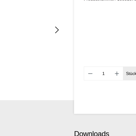
Stüc
Downloads