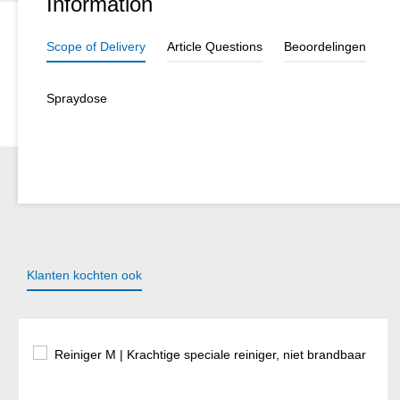
Information
Scope of Delivery
Article Questions
Beoordelingen
Spraydose
Klanten kochten ook
Productgalerij overslaan