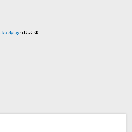
Galva Spray
(218,63 KB)