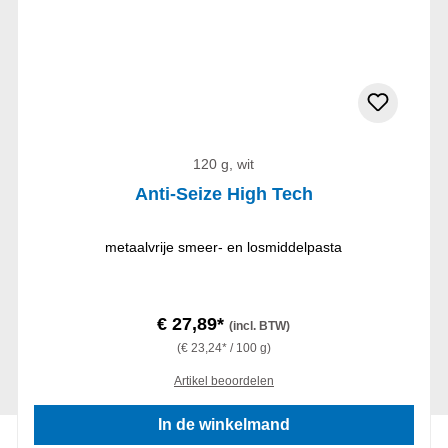
120 g, wit
Anti-Seize High Tech
metaalvrije smeer- en losmiddelpasta
€ 27,89*
(incl. BTW)
(€ 23,24* / 100 g)
Artikel beoordelen
In de winkelmand