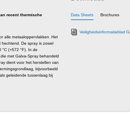
aan recent thermische
Data Sheets
Brochures
Veiligheidsinformatieblad 
 alle metaaloppervlakken. Het
 hechtend. De spray is zowel
 °C (+572 °F). In de
n die met Galva-Spray behandeld
ay dient voor het herstellen van
hermingsgrondlaag, bijvoorbeeld
als geleidende tussenlaag bij