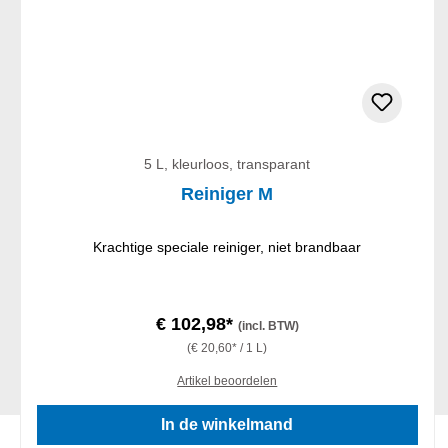
5 L, kleurloos, transparant
Reiniger M
Krachtige speciale reiniger, niet brandbaar
€ 102,98*
(incl. BTW)
(€ 20,60* / 1 L)
Artikel beoordelen
In de winkelmand