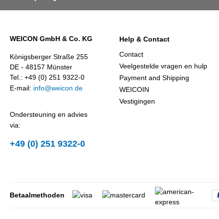
WEICON GmbH & Co. KG
Help & Contact
Contact
Königsberger Straße 255
Veelgestelde vragen en hulp
DE - 48157 Münster
Tel.: +49 (0) 251 9322-0
Payment and Shipping
E-mail:
info@weicon.de
WEICOIN
Vestigingen
Ondersteuning en advies
via:
+49 (0) 251 9322-0
Betaalmethoden