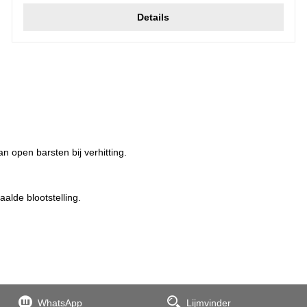
Details
 open barsten bij verhitting.
alde blootstelling.
WhatsApp
Lijmvinder