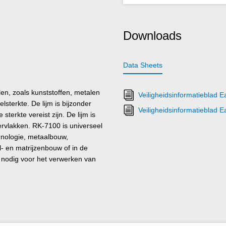
Downloads
Data Sheets
en, zoals kunststoffen, metalen
Veiligheidsinformatieblad E
lsterkte. De lijm is bijzonder
Veiligheidsinformatieblad 
terkte vereist zijn. De lijm is
ervlakken. RK-7100 is universeel
hnologie, metaalbouw,
- en matrijzenbouw of in de
s nodig voor het verwerken van