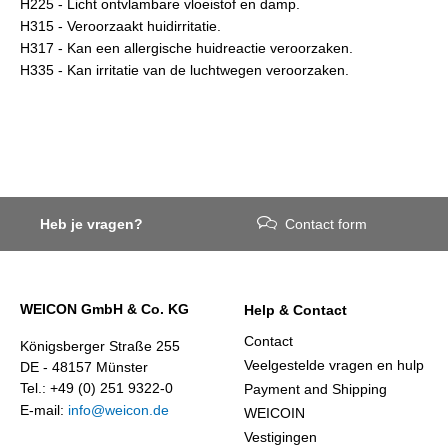
H225 - Licht ontvlambare vloeistof en damp.
H315 - Veroorzaakt huidirritatie.
H317 - Kan een allergische huidreactie veroorzaken.
H335 - Kan irritatie van de luchtwegen veroorzaken.
Heb je vragen?
Contact form
WEICON GmbH & Co. KG
Help & Contact
Contact
Königsberger Straße 255
Veelgestelde vragen en hulp
DE - 48157 Münster
Tel.: +49 (0) 251 9322-0
Payment and Shipping
E-mail:
info@weicon.de
WEICOIN
Vestigingen