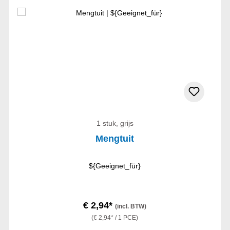
1 stuk, grijs
Mengtuit
${Geeignet_für}
€ 2,94*
(incl. BTW)
(€ 2,94* / 1 PCE)