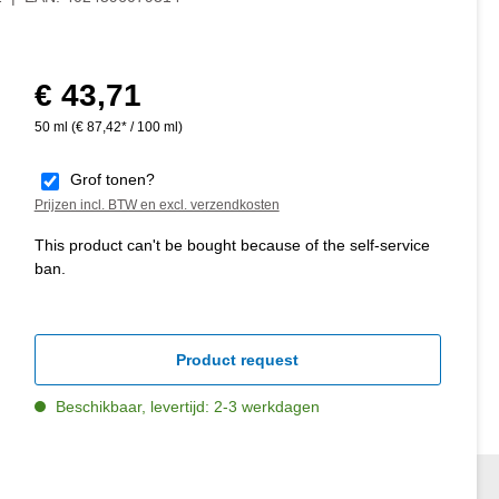
€ 43,71
Normale prijs:
50 ml
(€ 87,42* / 100 ml)
Grof tonen?
Prijzen incl. BTW en excl. verzendkosten
This product can't be bought because of the self-service
ban.
Product request
Beschikbaar, levertijd: 2-3 werkdagen