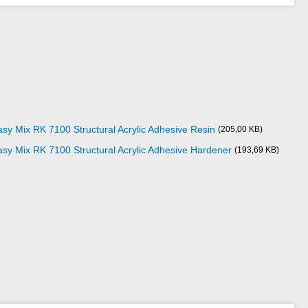
asy Mix RK 7100 Structural Acrylic Adhesive Resin
(205,00 KB)
Easy Mix RK 7100 Structural Acrylic Adhesive Hardener
(193,69 KB)