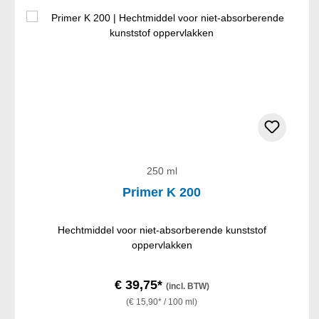
250 ml
Primer K 200
Hechtmiddel voor niet-absorberende kunststof
oppervlakken
€ 39,75*
(incl. BTW)
(€ 15,90* / 100 ml)