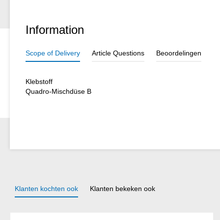
Information
Scope of Delivery
Article Questions
Beoordelingen
Klebstoff
Quadro-Mischdüse B
Klanten kochten ook
Klanten bekeken ook
Productgalerij overslaan