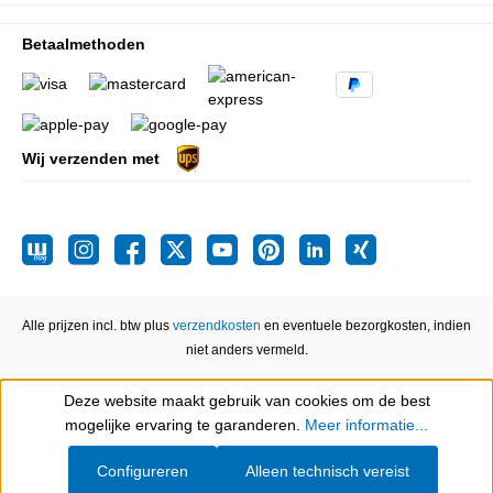
Betaalmethoden
Wij verzenden met
Alle prijzen incl. btw plus
verzendkosten
en eventuele bezorgkosten, indien
niet anders vermeld.
Deze website maakt gebruik van cookies om de best
Show toolbar
mogelijke ervaring te garanderen.
Meer informatie...
Configureren
Alleen technisch vereist