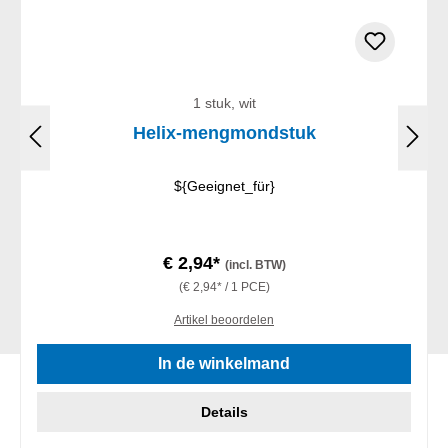
1 stuk, wit
Helix-mengmondstuk
${Geeignet_für}
€ 2,94*
(incl. BTW)
(€ 2,94* / 1 PCE)
Artikel beoordelen
In de winkelmand
Details