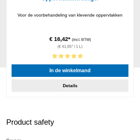
Voor de voorbehandeling van klevende oppervlakken
€ 16,42*
(incl. BTW)
(€ 41,05* / 1 L)
Gemiddelde waardering van 5 van 5 sterren
In de winkelmand
Details
Product safety