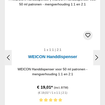
1 x 1:1 | 2:1
WEICON Handdispenser
WEICON Handdispenser voor 50 ml patronen -
mengverhouding 1:1 en 2:1
€ 19,01*
(incl. BTW)
(€ 19,01* / 1 x 1:1 | 2:1)