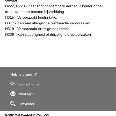
Gevaar
H222, H229 - Zeer licht ontvlambare aerosol. Houder onder
druk: kan open barsten bij verhitting.
H315 - Veroorzaakt huidirritatie.
H317 - Kan een allergische huidreactie veroorzaken.
H319 - Veroorzaakt ernstige oogirritatie.
H336 - Kan slaperigheid of duizeligheid veroorzaken.
Heb je vragen?
Contact form
WhatsApp
Lijmvinder
WEICON GmbH & Co. KG