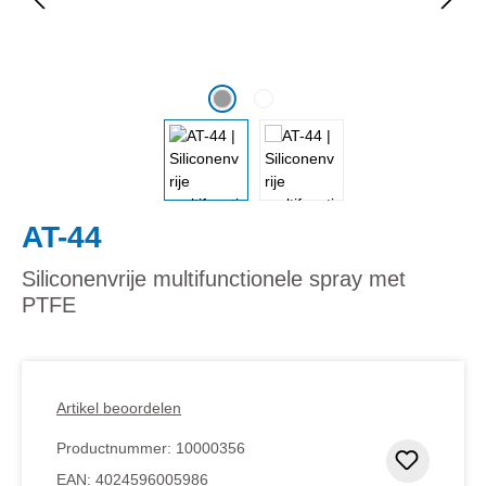
AT-44
Siliconenvrije multifunctionele spray met
PTFE
Artikel beoordelen
Productnummer:
10000356
Toevoeg
EAN:
4024596005986