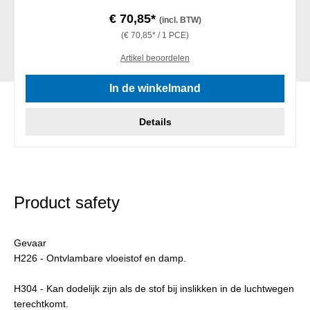
€ 70,85*
(incl. BTW)
(€ 70,85* / 1 PCE)
Artikel beoordelen
In de winkelmand
Details
Product safety
Gevaar
H226 - Ontvlambare vloeistof en damp.
H304 - Kan dodelijk zijn als de stof bij inslikken in de luchtwegen
terechtkomt.