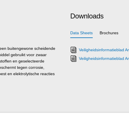
Downloads
Data Sheets
Brochures
 een buitengewone scheidende
Veiligheidsinformatieblad A
iddel gebruikt voor zwaar
Veiligheidsinformatieblad 
stoffen en geselecteerde
eschermt tegen corrosie,
oest en elektrolytische reacties