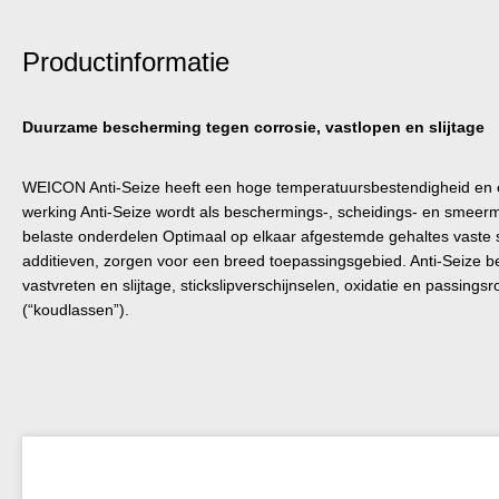
Productinformatie
Duurzame bescherming tegen corrosie, vastlopen en slijtage
WEICON Anti-Seize heeft een hoge temperatuursbestendigheid en
werking Anti-Seize wordt als beschermings-, scheidings- en smeerm
belaste onderdelen Optimaal op elkaar afgestemde gehaltes vaste 
additieven, zorgen voor een breed toepassingsgebied. Anti-Seize b
vastvreten en slijtage, stickslipverschijnselen, oxidatie en passingsr
(“koudlassen”).