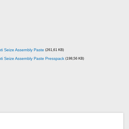
nti Seize Assembly Paste
(261,61 KB)
Anti Seize Assembly Paste Presspack
(198,56 KB)