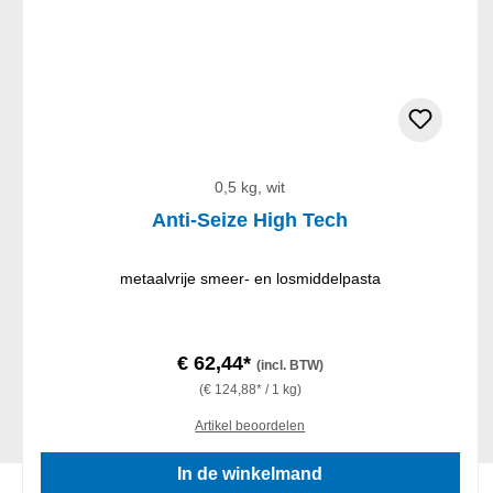
0,5 kg, wit
Anti-Seize High Tech
metaalvrije smeer- en losmiddelpasta
€ 62,44*
(incl. BTW)
(€ 124,88* / 1 kg)
Artikel beoordelen
In de winkelmand