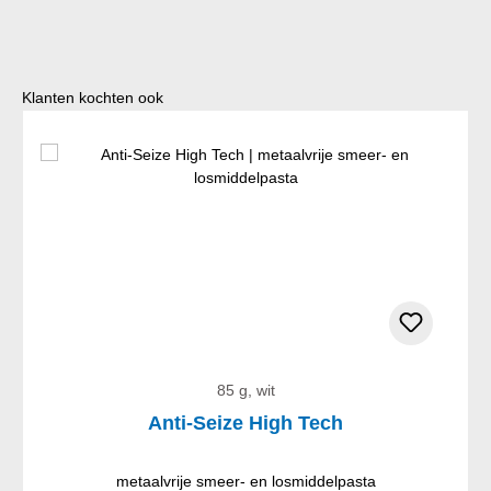
Productgalerij overslaan
Klanten kochten ook
85 g, wit
Anti-Seize High Tech
metaalvrije smeer- en losmiddelpasta