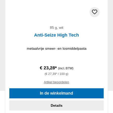
85 g, wit
Anti-Seize High Tech
metaalvrije smeer- en losmiddelpasta
€ 23,28*
(incl. BTW)
(€ 27,39* / 100 g)
Artikel beoordelen
In de winkelmand
Details