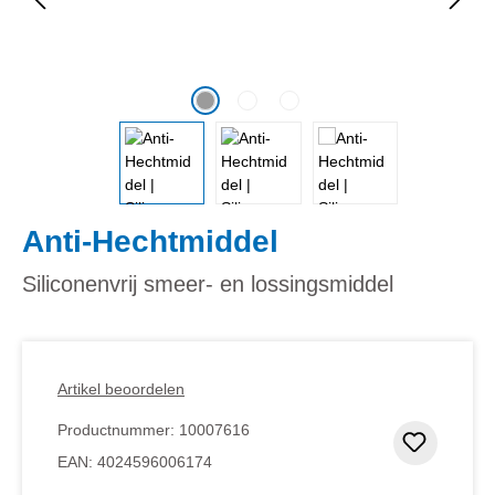
Anti-Hechtmiddel
Siliconenvrij smeer- en lossingsmiddel
Artikel beoordelen
Productnummer:
10007616
Toevoeg
EAN:
4024596006174