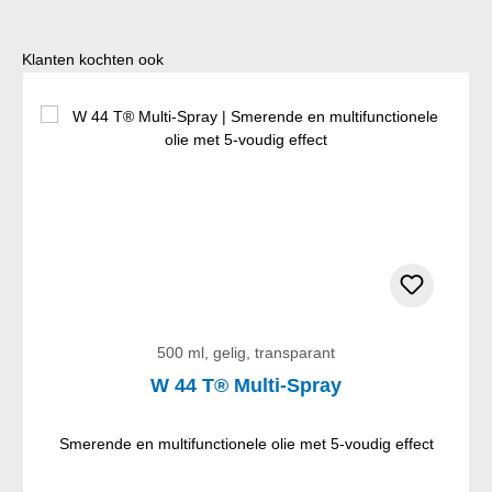
Productgalerij overslaan
Klanten kochten ook
500 ml, gelig, transparant
W 44 T® Multi-Spray
Smerende en multifunctionele olie met 5-voudig effect