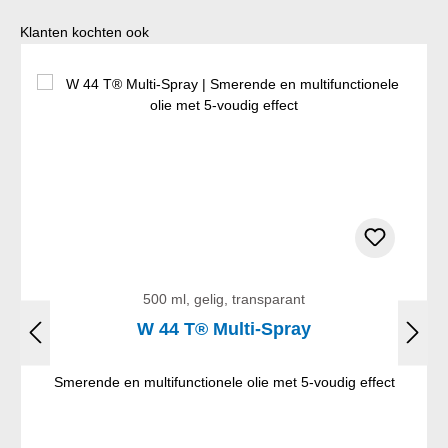
Productgalerij overslaan
Klanten kochten ook
500 ml, gelig, transparant
W 44 T® Multi-Spray
Smerende en multifunctionele olie met 5-voudig effect