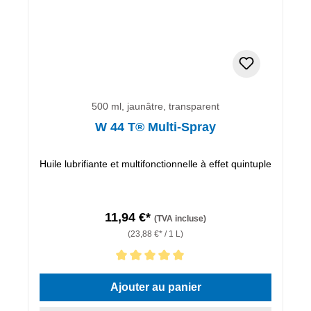
500 ml, jaunâtre, transparent
W 44 T® Multi-Spray
Huile lubrifiante et multifonctionnelle à effet quintuple
11,94 €*
(TVA incluse)
(23,88 €* / 1 L)
Note moyenne de 5 sur 5 étoiles
Ajouter au panier