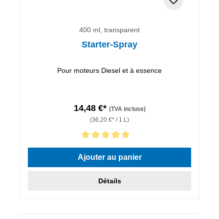
400 ml, transparent
Starter-Spray
Pour moteurs Diesel et à essence
14,48 €*
(TVA incluse)
(36,20 €* / 1 L)
Note moyenne de 5 sur 5 étoiles
Ajouter au panier
Détails