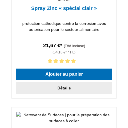
Spray Zinc « spécial clair »
protection cathodique contre la corrosion avec
autorisation pour le secteur alimentaire
21,67 €*
(TVA incluse)
(54,18 €* / 1 L)
Note moyenne de 5 sur 5 étoiles
Ajouter au panier
Détails