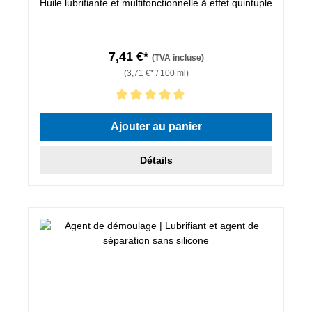
Huile lubrifiante et multifonctionnelle à effet quintuple
7,41 €*
(TVA incluse)
(3,71 €* / 100 ml)
Note moyenne de 5 sur 5 étoiles
Ajouter au panier
Détails