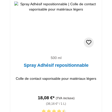
500 ml
Spray Adhésif repositionnable
Colle de contact vaporisable pour matériaux légers
18,08 €*
(TVA incluse)
(36,16 €* / 1 L)