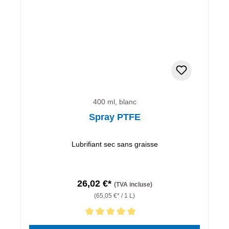
400 ml, blanc
Spray PTFE
Lubrifiant sec sans graisse
26,02 €*
(TVA incluse)
(65,05 €* / 1 L)
Note moyenne de 5 sur 5 étoiles