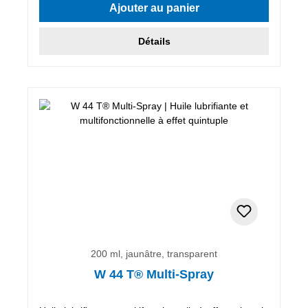
Ajouter au panier
Détails
200 ml, jaunâtre, transparent
W 44 T® Multi-Spray