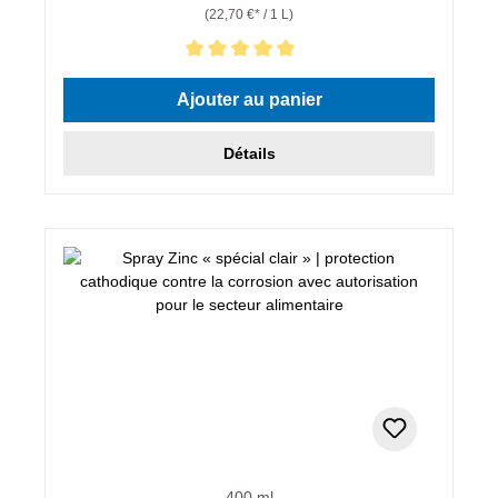
(22,70 €* / 1 L)
Note moyenne de 5 sur 5 étoiles
Ajouter au panier
Détails
400 ml