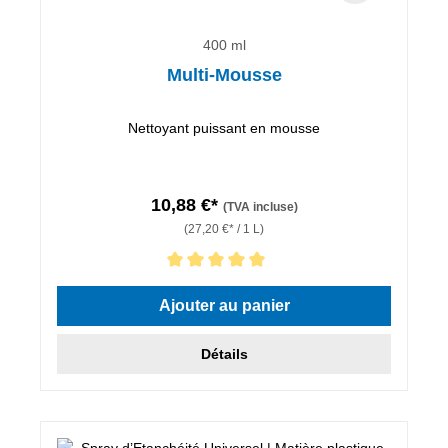
400 ml
Multi-Mousse
Nettoyant puissant en mousse
10,88 €*
(TVA incluse)
(27,20 €* / 1 L)
Note moyenne de 5 sur 5 étoiles
Ajouter au panier
Détails