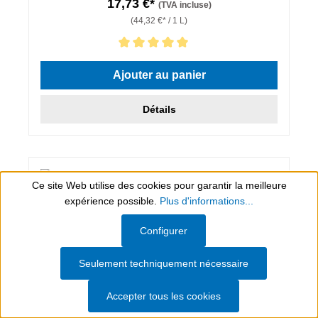
17,73 €*
(TVA incluse)
(44,32 €* / 1 L)
Note moyenne de 5 sur 5 étoiles
Ajouter au panier
Détails
Ce site Web utilise des cookies pour garantir la meilleure
expérience possible.
Plus d'informations...
Show toolbar
Configurer
Seulement techniquement nécessaire
Accepter tous les cookies