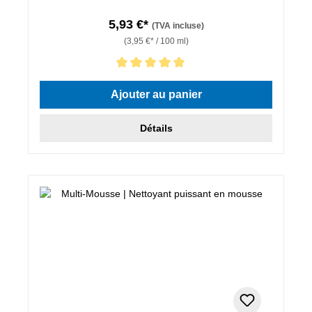
5,93 €*
(TVA incluse)
(3,95 €* / 100 ml)
Note moyenne de 5 sur 5 étoiles
Ajouter au panier
Détails