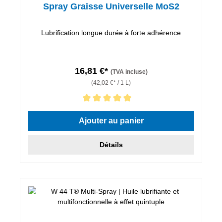
Spray Graisse Universelle MoS2
Lubrification longue durée à forte adhérence
16,81 €*
(TVA incluse)
(42,02 €* / 1 L)
Note moyenne de 5 sur 5 étoiles
Ajouter au panier
Détails