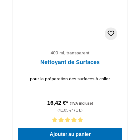
400 ml, transparent
Nettoyant de Surfaces
pour la préparation des surfaces à coller
16,42 €*
(TVA incluse)
(41,05 €* / 1 L)
Note moyenne de 5 sur 5 étoiles
Ajouter au panier