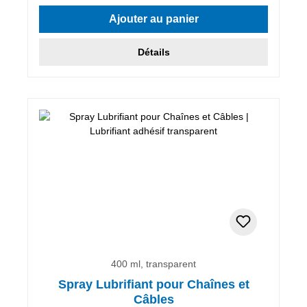
Note moyenne de 4.83 sur 5 étoiles
Ajouter au panier
Détails
400 ml, transparent
Spray Lubrifiant pour Chaînes et
Câbles