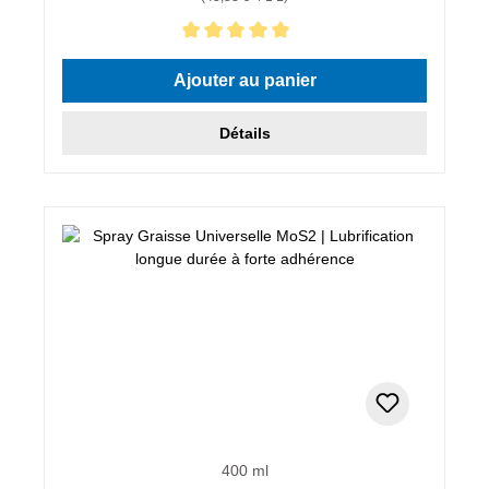
Note moyenne de 5 sur 5 étoiles
Ajouter au panier
Détails
400 ml