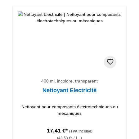
400 ml, incolore, transparent
Nettoyant Electricité
Nettoyant pour composants électrotechniques ou
mécaniques
17,41 €*
(TVA incluse)
(43,53 €* / 1 L)