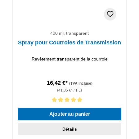
400 ml, transparent
Spray pour Courroies de Transmission
Revêtement transparent de la courroie
16,42 €*
(TVA incluse)
(41,05 €* / 1 L)
Note moyenne de 5 sur 5 étoiles
Ajouter au panier
Détails