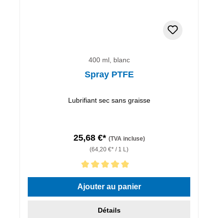
400 ml, blanc
Spray PTFE
Lubrifiant sec sans graisse
25,68 €*
(TVA incluse)
(64,20 €* / 1 L)
Note moyenne de 5 sur 5 étoiles
Ajouter au panier
Détails