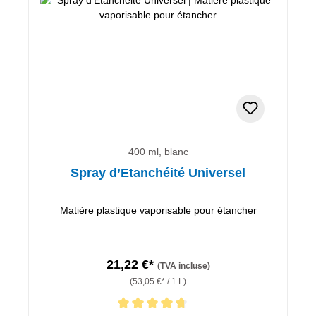
400 ml, blanc
Spray d’Etanchéité Universel
Matière plastique vaporisable pour étancher
21,22 €*
(TVA incluse)
(53,05 €* / 1 L)