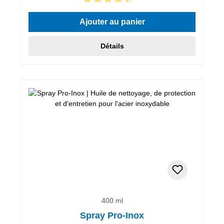
Note moyenne de 4.5 sur 5 étoiles
Ajouter au panier
Détails
400 ml
Spray Pro-Inox