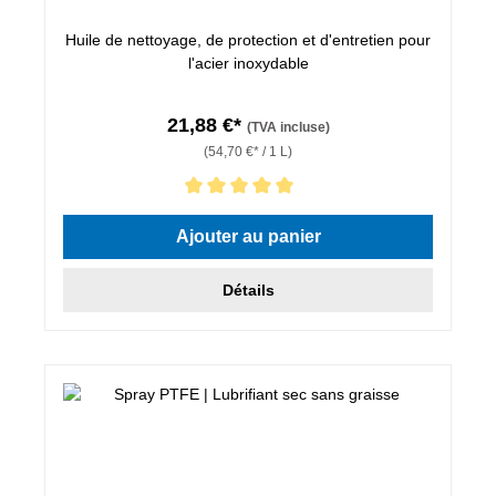
Huile de nettoyage, de protection et d'entretien pour
l'acier inoxydable
21,88 €*
(TVA incluse)
(54,70 €* / 1 L)
Note moyenne de 5 sur 5 étoiles
Ajouter au panier
Détails