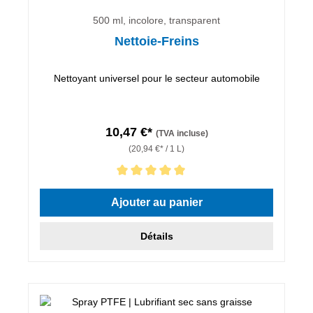
500 ml, incolore, transparent
Nettoie-Freins
Nettoyant universel pour le secteur automobile
10,47 €*
(TVA incluse)
(20,94 €* / 1 L)
Note moyenne de 5 sur 5 étoiles
Ajouter au panier
Détails