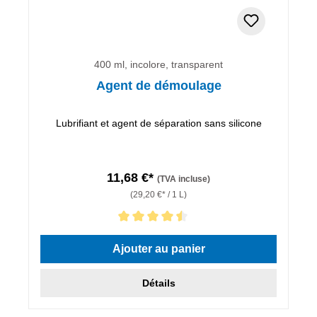
400 ml, incolore, transparent
Agent de démoulage
Lubrifiant et agent de séparation sans silicone
11,68 €*
(TVA incluse)
(29,20 €* / 1 L)
Note moyenne de 4.5 sur 5 étoiles
Ajouter au panier
Détails