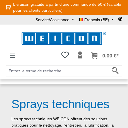
Livraison gratuite à partir d'une commande de 50 € (valable
Passer au contenu principal
pour les clients particuliers)
Service/Assistance
Français (BE)
Vous avez 0 articles dans votre l
0,00 €*
Sprays techniques
Les sprays techniques WEICON offrent des solutions
pratiques pour le nettoyage, l'entretien, la lubrification, la