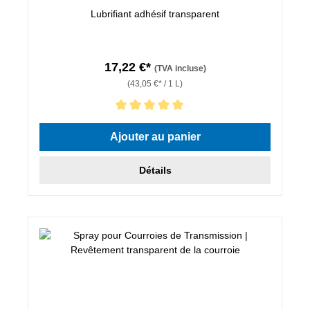
Lubrifiant adhésif transparent
17,22 €*
(TVA incluse)
(43,05 €* / 1 L)
Note moyenne de 5 sur 5 étoiles
Ajouter au panier
Détails