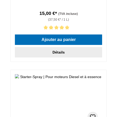
15,00 €*
(TVA incluse)
(37,50 €* / 1 L)
Note moyenne de 5 sur 5 étoiles
Ajouter au panier
Détails