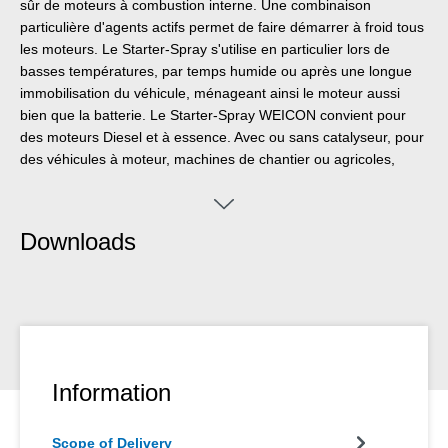
sûr de moteurs à combustion interne. Une combinaison
particulière d'agents actifs permet de faire démarrer à froid tous
les moteurs. Le Starter-Spray s'utilise en particulier lors de
basses températures, par temps humide ou après une longue
immobilisation du véhicule, ménageant ainsi le moteur aussi
bien que la batterie. Le Starter-Spray WEICON convient pour
des moteurs Diesel et à essence. Avec ou sans catalyseur, pour
des véhicules à moteur, machines de chantier ou agricoles,
tronçonneuses à chaîne, tondeuses à gazon ou moteurs de
bateaux, motos et les scooters.
Downloads
Information
Scope of Delivery