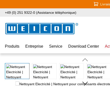
Livrai
ser au contenu principal
Passer à la recherche
Passer à la navigation principale
+49 (0) 251 9322-0 (Assistance téléphonique)
Produits
Entreprise
Service
Download Center
Ac
Ignorer la galerie d'images