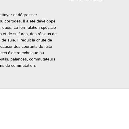
ettoyer et dégraisser
u corrodés. Il a été développé
iques. La formulation spéciale
 et de sulfures, des résidus de
e suie. Il réduit la chute de
 causer des courants de fuite
ièces électrotechnique ou
outils, balances, commutateurs
tions de commutation.