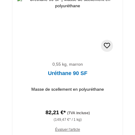
0,55 kg, marron
Uréthane 90 SF
Masse de scellement en polyuréthane
82,21 €*
(TVA incluse)
(149,47 €* / 1 kg)
Évaluer l'article