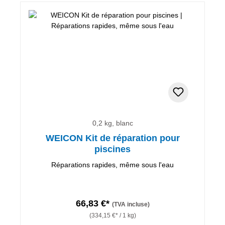
0,2 kg, blanc
WEICON Kit de réparation pour
piscines
Réparations rapides, même sous l'eau
66,83 €*
(TVA incluse)
(334,15 €* / 1 kg)