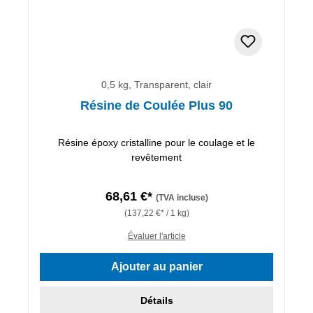
0,5 kg, Transparent, clair
Résine de Coulée Plus 90
Résine époxy cristalline pour le coulage et le
revêtement
68,61 €*
(TVA incluse)
(137,22 €* / 1 kg)
Évaluer l'article
Ajouter au panier
Détails