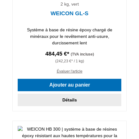
2 kg, vert
WEICON GL-S
Système à base de résine époxy chargé de
minéraux pour le revêtement anti-usure,
durcissement lent
484,45 €*
(TVA incluse)
(242,23 €* / 1 kg)
Évaluer l'article
Ajouter au panier
Détails