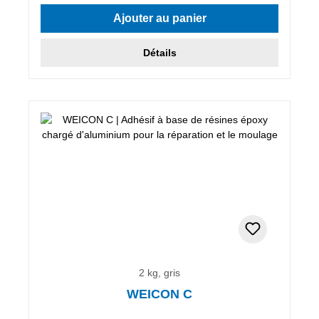
Ajouter au panier
Détails
2 kg, gris
WEICON C