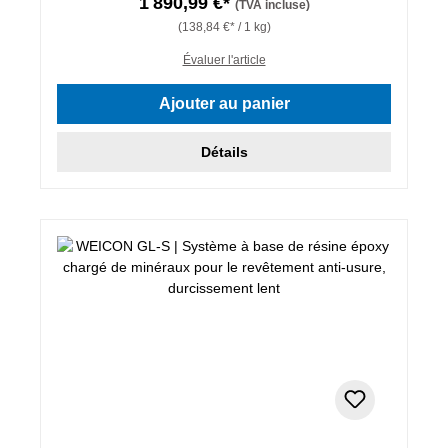
1 890,99 €*
(TVA incluse)
(138,84 €* / 1 kg)
Évaluer l'article
Ajouter au panier
Détails