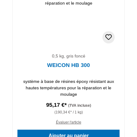
0,5 kg, gris foncé
WEICON HB 300
système à base de résines époxy résistant aux
hautes températures pour la réparation et le
moulage
95,17 €*
(TVA incluse)
(190,34 €* / 1 kg)
Évaluer l'article
Ajouter au panier