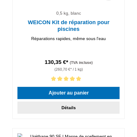
0,5 kg, blanc
WEICON Kit de réparation pour
piscines
Réparations rapides, même sous l'eau
130,35 €*
(TVA incluse)
(260,70 €* / 1 kg)
Note moyenne de 5 sur 5 étoiles
Ajouter au panier
Détails