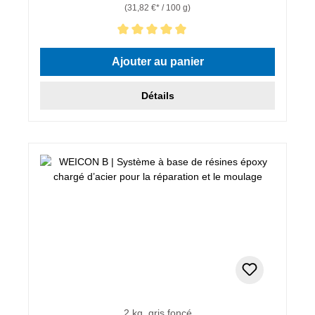
(31,82 €* / 100 g)
Note moyenne de 5 sur 5 étoiles
Ajouter au panier
Détails
2 kg, gris foncé