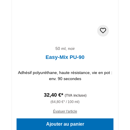
50 ml, noir
Easy-Mix PU-90
Adhésif polyuréthane, haute résistance, vie en pot :
env. 90 secondes
32,40 €*
(TVA incluse)
(64,80 €* / 100 ml)
Évaluer l'article
Ajouter au panier