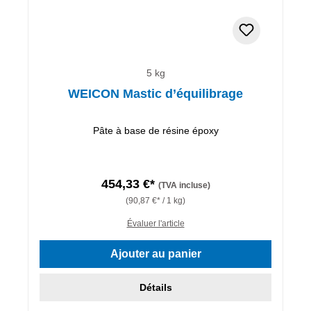
5 kg
WEICON Mastic d’équilibrage
Pâte à base de résine époxy
454,33 €*
(TVA incluse)
(90,87 €* / 1 kg)
Évaluer l'article
Ajouter au panier
Détails